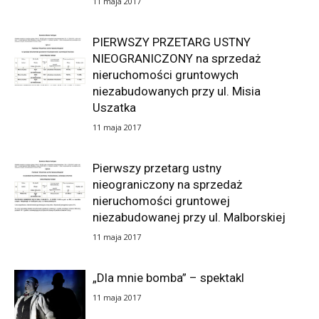
11 maja 2017
PIERWSZY PRZETARG USTNY
NIEOGRANICZONY na sprzedaż
nieruchomości gruntowych
niezabudowanych przy ul. Misia
Uszatka
11 maja 2017
Pierwszy przetarg ustny
nieograniczony na sprzedaż
nieruchomości gruntowej
niezabudowanej przy ul. Malborskiej
11 maja 2017
„Dla mnie bomba” – spektakl
11 maja 2017