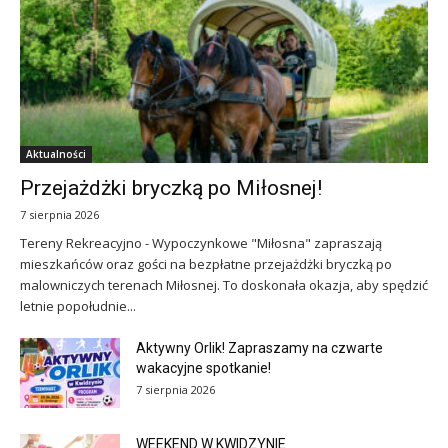
Aktualności
Przejażdżki bryczką po Miłosnej!
7 sierpnia 2026
Tereny Rekreacyjno - Wypoczynkowe "Miłosna" zapraszają
mieszkańców oraz gości na bezpłatne przejażdżki bryczką po
malowniczych terenach Miłosnej. To doskonała okazja, aby spędzić
letnie popołudnie...
Aktywny Orlik! Zapraszamy na czwarte
wakacyjne spotkanie!
7 sierpnia 2026
WEEKEND W KWIDZYNIE