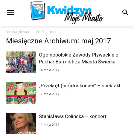
Strona główna
2017
maj
Miesięczne Archiwum: maj 2017
Ogólnopolskie Zawody Pływackie o
Puchar Burmistrza Miasta Świecia
14 maja 2017
„Przekręt (nie)doskonały” – spektakl
12 maja 2017
Stanisława Celińska – koncert
12 maja 2017