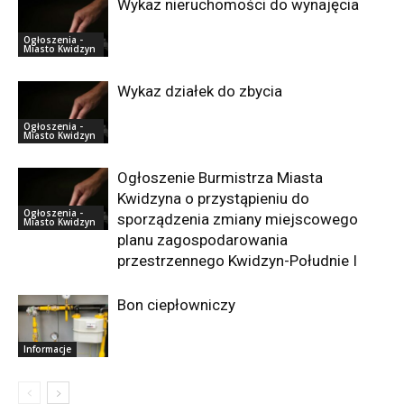
Wykaz nieruchomości do wynajęcia
Ogłoszenia -
Miasto Kwidzyn
Wykaz działek do zbycia
Ogłoszenia -
Miasto Kwidzyn
Ogłoszenie Burmistrza Miasta
Kwidzyna o przystąpieniu do
Ogłoszenia -
sporządzenia zmiany miejscowego
Miasto Kwidzyn
planu zagospodarowania
przestrzennego Kwidzyn-Południe I
Bon ciepłowniczy
Informacje