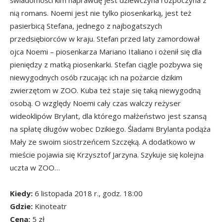
nią romans. Noemi jest nie tylko piosenkarką, jest też
pasierbicą Stefana, jednego z najbogatszych
przedsiębiorców w kraju. Stefan przed laty zamordował
ojca Noemi – piosenkarza Mariano Italiano i ożenił się dla
pieniędzy z matką piosenkarki. Stefan ciągle pozbywa się
niewygodnych osób rzucając ich na pożarcie dzikim
zwierzętom w ZOO. Kuba też staje się taką niewygodną
osobą. O względy Noemi cały czas walczy reżyser
wideoklipów Brylant, dla którego małżeństwo jest szansą
na spłatę długów wobec Dzikiego. Śladami Brylanta podąża
Mały ze swoim siostrzeńcem Szczęką. A dodatkowo w
mieście pojawia się Krzysztof Jarzyna. Szykuje się kolejna
uczta w ZOO…
Kiedy:
6 listopada 2018 r., godz. 18:00
Gdzie:
Kinoteatr
Cena:
5 zł