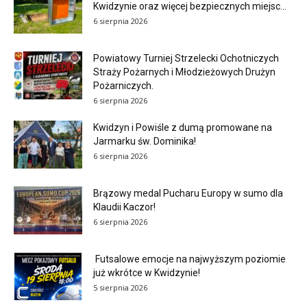
Kwidzynie oraz więcej bezpiecznych miejsc...
6 sierpnia 2026
Powiatowy Turniej Strzelecki Ochotniczych
Straży Pożarnych i Młodzieżowych Drużyn
Pożarniczych.
6 sierpnia 2026
Kwidzyn i Powiśle z dumą promowane na
Jarmarku św. Dominika!
6 sierpnia 2026
Brązowy medal Pucharu Europy w sumo dla
Klaudii Kaczor!
6 sierpnia 2026
Futsalowe emocje na najwyższym poziomie
już wkrótce w Kwidzynie!
5 sierpnia 2026