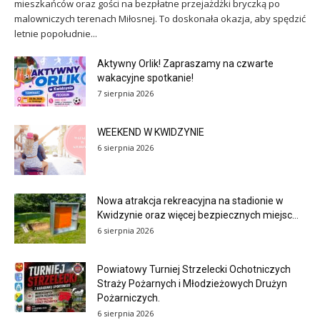
mieszkańców oraz gości na bezpłatne przejażdżki bryczką po
malowniczych terenach Miłosnej. To doskonała okazja, aby spędzić
letnie popołudnie...
Aktywny Orlik! Zapraszamy na czwarte
wakacyjne spotkanie!
7 sierpnia 2026
WEEKEND W KWIDZYNIE
6 sierpnia 2026
Nowa atrakcja rekreacyjna na stadionie w
Kwidzynie oraz więcej bezpiecznych miejsc...
6 sierpnia 2026
Powiatowy Turniej Strzelecki Ochotniczych
Straży Pożarnych i Młodzieżowych Drużyn
Pożarniczych.
6 sierpnia 2026