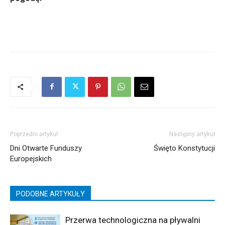
Poprzedni artykuł
Następny artykuł
Dni Otwarte Funduszy
Święto Konstytucji
Europejskich
PODOBNE ARTYKUŁY
Przerwa technologiczna na pływalni