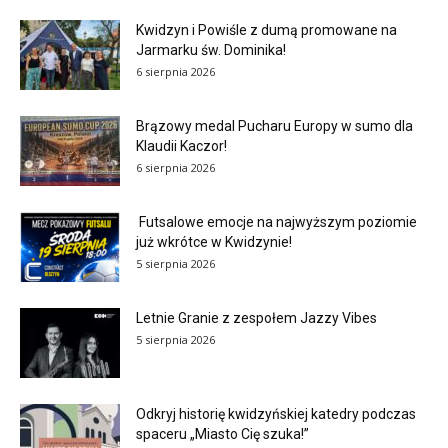
Kwidzyn i Powiśle z dumą promowane na
Jarmarku św. Dominika!
6 sierpnia 2026
Brązowy medal Pucharu Europy w sumo dla
Klaudii Kaczor!
6 sierpnia 2026
Futsalowe emocje na najwyższym poziomie
już wkrótce w Kwidzynie!
5 sierpnia 2026
Letnie Granie z zespołem Jazzy Vibes
5 sierpnia 2026
Odkryj historię kwidzyńskiej katedry podczas
spaceru „Miasto Cię szuka!”