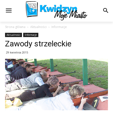
Strona główna
Aktualności
Informacje
Aktualności
Informacje
Zawody strzeleckie
29 kwietnia 2015