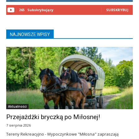
265
Subskrybujący
SUBSKRYBUJ
NAJNOWSZE WPISY
Aktualności
Przejażdżki bryczką po Miłosnej!
7 sierpnia 2026
Tereny Rekreacyjno - Wypoczynkowe "Miłosna" zapraszają