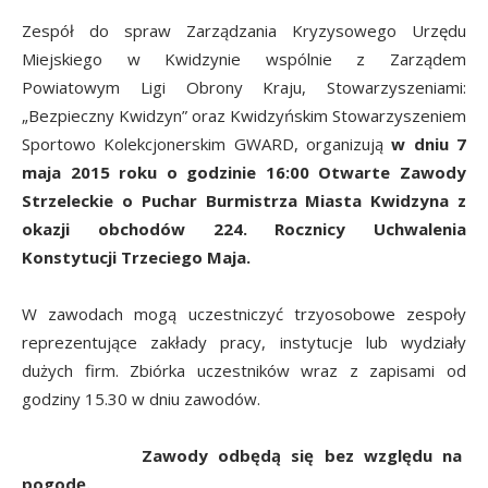
Zespół do spraw Zarządzania Kryzysowego Urzędu
Miejskiego w Kwidzynie wspólnie z Zarządem
Powiatowym Ligi Obrony Kraju, Stowarzyszeniami:
„Bezpieczny Kwidzyn” oraz Kwidzyńskim Stowarzyszeniem
Sportowo Kolekcjonerskim GWARD, organizują
w dniu 7
maja 2015 roku o
godzinie 16:00
O
twarte Zawody
Strzeleckie o Puchar Burmistrza Miasta Kwidzyna z
okazji obchodów 224. Rocznicy Uchwalenia
Konstytucji Trzeciego Maja.
W zawodach mogą uczestniczyć trzyosobowe zespoły
reprezentujące zakłady pracy, instytucje lub wydziały
dużych firm. Zbiórka uczestników wraz z zapisami od
godziny 15.30 w dniu zawodów.
Zawody odbędą się bez względu na
pogodę.