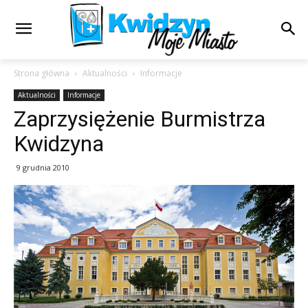
Strona główna
Aktualności
Informacje
Aktualności
Informacje
Zaprzysiężenie Burmistrza
Kwidzyna
9 grudnia 2010