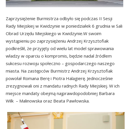
Zaprzysiężenie Burmistrza odbyło się podczas II Sesji
Rady Miejskiej w Kwidzynie w poniedziałek 6 grudnia w Sali
Obrad Urzędu Miejskiego w Kwidzynie.W swoim
wystąpieniu po zaprzysiężeniu Andrzej Krzysztofiak
podkreślił, że przyjęty od wielu lat model sprawowania
władzy w oparciu o kompromis, będzie nadal źródłem
sukcesu rozwoju społeczno – gospodarczego naszego
miasta. Na zastępców Burmistrz Andrzej Krzysztofiak
powołał Romana Berę i Piotra Halagierę. Jednocześnie
zrezygnowali oni z mandatu radnych Rady Miejskiej. W ich
miejsce mandaty obejmą najprawdopodobniej Barbara
Wilk – Malinowska oraz Beata Pawłowska.