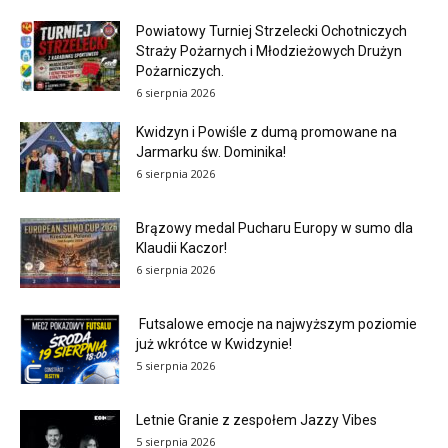
Powiatowy Turniej Strzelecki Ochotniczych
Straży Pożarnych i Młodzieżowych Drużyn
Pożarniczych.
6 sierpnia 2026
Kwidzyn i Powiśle z dumą promowane na
Jarmarku św. Dominika!
6 sierpnia 2026
Brązowy medal Pucharu Europy w sumo dla
Klaudii Kaczor!
6 sierpnia 2026
Futsalowe emocje na najwyższym poziomie
już wkrótce w Kwidzynie!
5 sierpnia 2026
Letnie Granie z zespołem Jazzy Vibes
5 sierpnia 2026