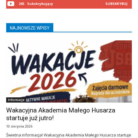
265
Subskrybujący
SUBSKRYBUJ
NAJNOWSZE WPISY
Informacje
Wakacyjna Akademia Małego Husarza
startuje już jutro!
10 sierpnia 2026
Świetna informacja! Wakacyjna Akademia Małego Husarza startuje