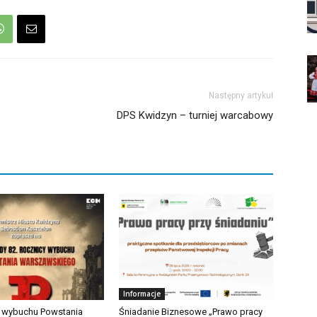
Następny artykuł
DPS Kwidzyn – turniej warcabowy
Informacje
a wybuchu Powstania
Śniadanie Biznesowe „Prawo pracy