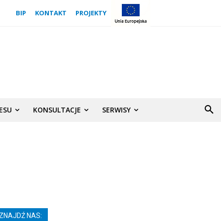
BIP
KONTAKT
PROJEKTY
NESU
KONSULTACJE
SERWISY
ZNAJDŹ NAS: