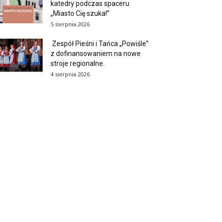
katedry podczas spaceru
„Miasto Cię szuka!”
5 sierpnia 2026
Zespół Pieśni i Tańca „Powiśle”
z dofinansowaniem na nowe
stroje regionalne.
4 sierpnia 2026