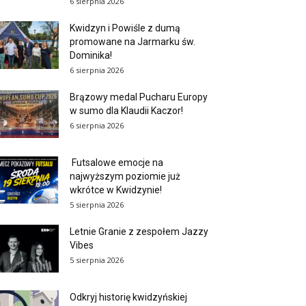
6 sierpnia 2026
Kwidzyn i Powiśle z dumą
promowane na Jarmarku św.
Dominika!
6 sierpnia 2026
Brązowy medal Pucharu Europy
w sumo dla Klaudii Kaczor!
6 sierpnia 2026
Futsalowe emocje na
najwyższym poziomie już
wkrótce w Kwidzynie!
5 sierpnia 2026
Letnie Granie z zespołem Jazzy
Vibes
5 sierpnia 2026
Odkryj historię kwidzyńskiej