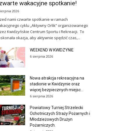
zwarte wakacyjne spotkanie!
sierpnia 2026
zed nami czwarte spotkanie w ramach
kacyjnego cyklu „Aktywny Orlik” organizowanego
zez Kwidzyńskie Centrum Sportu i Rekreacji. To
skonała okazja, aby aktywnie spędzić czas,...
WEEKEND W KWIDZYNIE
6 sierpnia 2026
Nowa atrakcja rekreacyjna na
stadionie w Kwidzynie oraz
więcej bezpiecznych miejsc...
6 sierpnia 2026
Powiatowy Turniej Strzelecki
Ochotniczych Straży Pożarnych i
Młodzieżowych Drużyn
Pożarniczych.