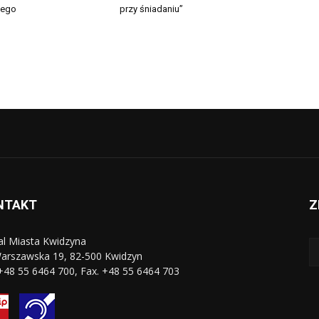
iego
przy śniadaniu”
NTAKT
Z
al Miasta Kwidzyna
Warszawska 19, 82-500 Kwidzyn
 +48 55 6464 700, Fax. +48 55 6464 703