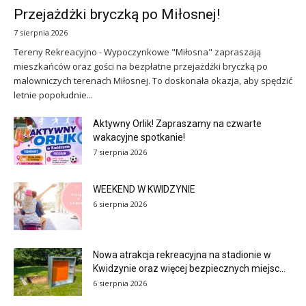
Przejażdżki bryczką po Miłosnej!
7 sierpnia 2026
Tereny Rekreacyjno - Wypoczynkowe "Miłosna" zapraszają
mieszkańców oraz gości na bezpłatne przejażdżki bryczką po
malowniczych terenach Miłosnej. To doskonała okazja, aby spędzić
letnie popołudnie...
Aktywny Orlik! Zapraszamy na czwarte
wakacyjne spotkanie!
7 sierpnia 2026
WEEKEND W KWIDZYNIE
6 sierpnia 2026
Nowa atrakcja rekreacyjna na stadionie w
Kwidzynie oraz więcej bezpiecznych miejsc...
6 sierpnia 2026