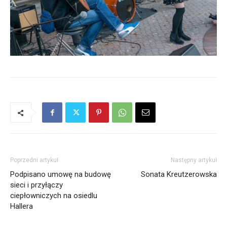
Poprzedni artykuł
Następny artykuł
Podpisano umowę na budowę
Sonata Kreutzerowska
sieci i przyłączy
ciepłowniczych na osiedlu
Hallera