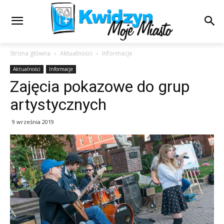
Strona główna
Aktualności
Informacje
Aktualności
Informacje
Zajęcia pokazowe do grup
artystycznych
9 września 2019