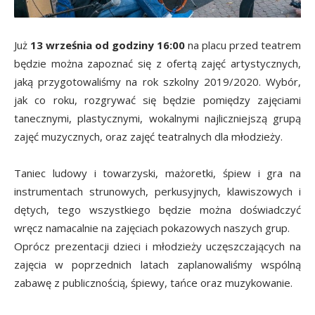
Już
13 września od godziny 16:00
na placu przed teatrem
będzie można zapoznać się z ofertą zajęć artystycznych,
jaką przygotowaliśmy na rok szkolny 2019/2020. Wybór,
jak co roku, rozgrywać się będzie pomiędzy zajęciami
tanecznymi, plastycznymi, wokalnymi najliczniejszą grupą
zajęć muzycznych, oraz zajęć teatralnych dla młodzieży.
Taniec ludowy i towarzyski, mażoretki, śpiew i gra na
instrumentach strunowych, perkusyjnych, klawiszowych i
dętych, tego wszystkiego będzie można doświadczyć
wręcz namacalnie na zajęciach pokazowych naszych grup.
Oprócz prezentacji dzieci i młodzieży uczęszczających na
zajęcia w poprzednich latach zaplanowaliśmy wspólną
zabawę z publicznością, śpiewy, tańce oraz muzykowanie.