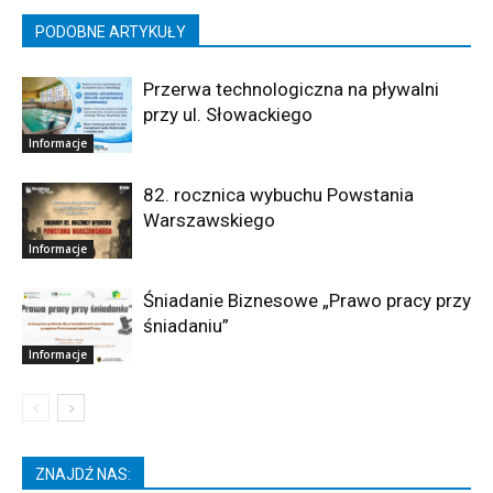
PODOBNE ARTYKUŁY
Przerwa technologiczna na pływalni
przy ul. Słowackiego
Informacje
82. rocznica wybuchu Powstania
Warszawskiego
Informacje
Śniadanie Biznesowe „Prawo pracy przy
śniadaniu”
Informacje
ZNAJDŹ NAS: