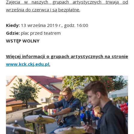
Zajęcia w naszych grupach artystycznych trwają od
września do czerwca i są bezpłatne.
Kiedy:
13 września 2019 r., godz. 16:00
Gdzie:
plac przed teatrem
WSTĘP WOLNY
Więcej informacji o grupach artystycznych na stronie
www.kck.ckj.edu.pl
.