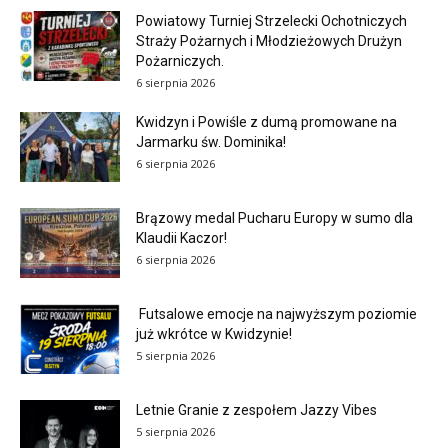
Powiatowy Turniej Strzelecki Ochotniczych
Straży Pożarnych i Młodzieżowych Drużyn
Pożarniczych.
6 sierpnia 2026
Kwidzyn i Powiśle z dumą promowane na
Jarmarku św. Dominika!
6 sierpnia 2026
Brązowy medal Pucharu Europy w sumo dla
Klaudii Kaczor!
6 sierpnia 2026
Futsalowe emocje na najwyższym poziomie
już wkrótce w Kwidzynie!
5 sierpnia 2026
Letnie Granie z zespołem Jazzy Vibes
5 sierpnia 2026