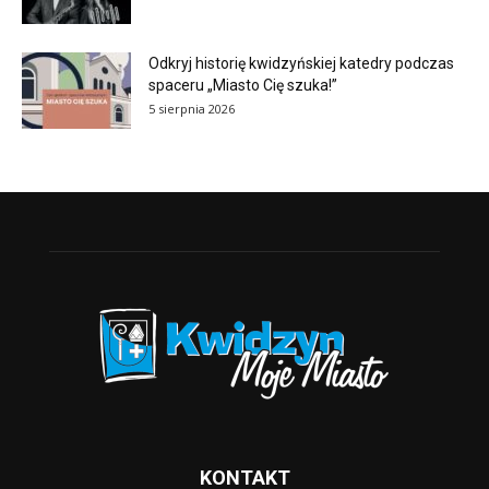
Odkryj historię kwidzyńskiej katedry podczas
spaceru „Miasto Cię szuka!”
5 sierpnia 2026
KONTAKT