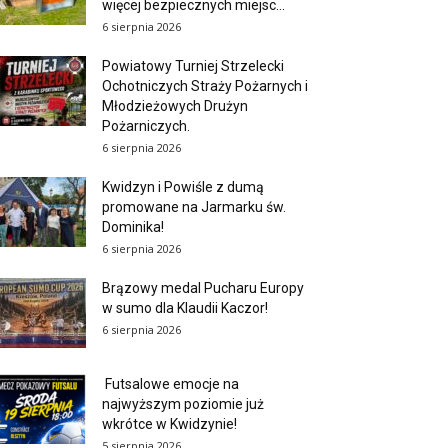
więcej bezpiecznych miejsc...
6 sierpnia 2026
Powiatowy Turniej Strzelecki
Ochotniczych Straży Pożarnych i
Młodzieżowych Drużyn
Pożarniczych.
6 sierpnia 2026
Kwidzyn i Powiśle z dumą
promowane na Jarmarku św.
Dominika!
6 sierpnia 2026
Brązowy medal Pucharu Europy
w sumo dla Klaudii Kaczor!
6 sierpnia 2026
Futsalowe emocje na
najwyższym poziomie już
wkrótce w Kwidzynie!
5 sierpnia 2026