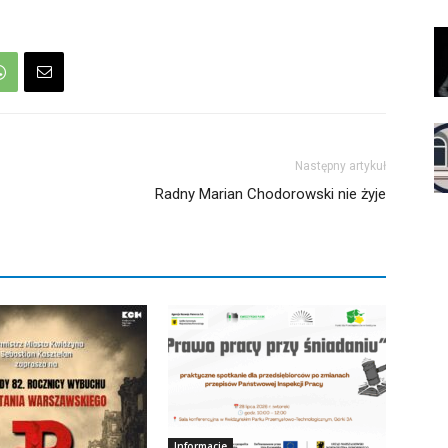
Następny artykuł
Radny Marian Chodorowski nie żyje
Informacje