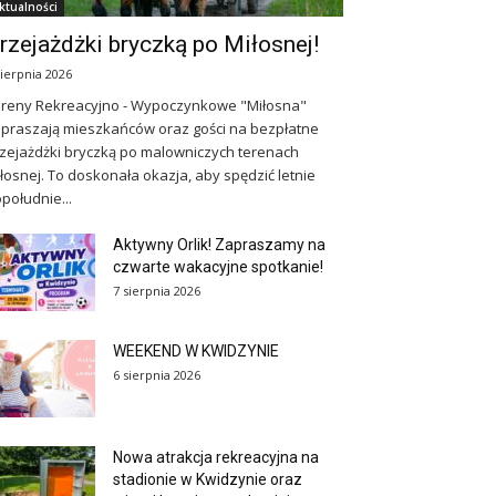
ktualności
rzejażdżki bryczką po Miłosnej!
sierpnia 2026
reny Rekreacyjno - Wypoczynkowe "Miłosna"
praszają mieszkańców oraz gości na bezpłatne
zejażdżki bryczką po malowniczych terenach
łosnej. To doskonała okazja, aby spędzić letnie
południe...
Aktywny Orlik! Zapraszamy na
czwarte wakacyjne spotkanie!
7 sierpnia 2026
WEEKEND W KWIDZYNIE
6 sierpnia 2026
Nowa atrakcja rekreacyjna na
stadionie w Kwidzynie oraz