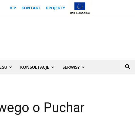
BIP
KONTAKT
PROJEKTY
NESU
KONSULTACJE
SERWISY
owego o Puchar