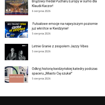
Brązowy medal Pucharu Europy w sumo dla
Klaudii Kaczor!
6 sierpnia 2026
Futsalowe emocje na najwyższym poziomie
już wkrótce w Kwidzynie!
5 sierpnia 2026
Letnie Granie z zespołem Jazzy Vibes
5 sierpnia 2026
Odkryj historię kwidzyńskiej katedry podczas
spaceru „Miasto Cię szuka!”
5 sierpnia 2026