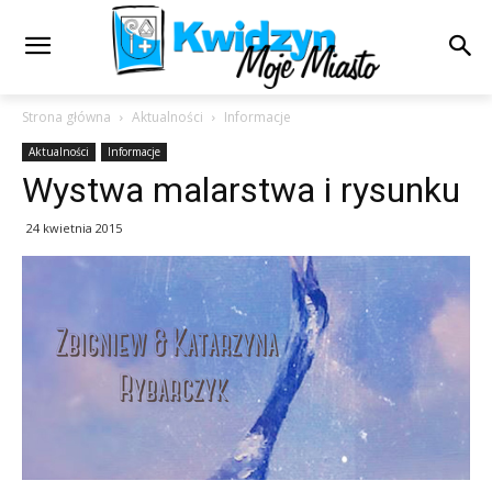
Strona główna
Aktualności
Informacje
Aktualności
Informacje
Wystwa malarstwa i rysunku
24 kwietnia 2015