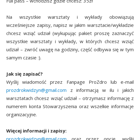
Full pass – wchodzisz gdzie chcesz: 35zł
Na wszystkie warsztaty i wykłady obowiązują
wcześniejsze zapisy, napisz w jakim warsztacie/wykładzie
chcesz wziąć udział (wykupując pakiet proszę zaznaczyć
wszystkie warsztaty i wykłady, w których chcesz wziąć
udział – zwróć uwagę na godziny, część odbywa się w tym
samym czasie :).
Jak się zapisać?
Wyślij wiadomość przez Fanpage ProZdro lub e-mail
prozdrokwidzyn@gmail.com
z informacją w ilu i jakich
warsztatach chcesz wziąć udział – otrzymasz informację z
numerem konta Stowarzyszenia oraz wszelkie informacje
organizacyjne.
Więcej informacji i zapisy:
prozdrokwidzyn@gmail.com
oraz przez opcję „wyślij