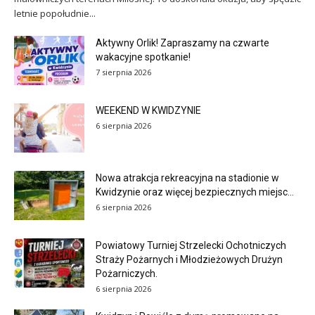
letnie popołudnie...
Aktywny Orlik! Zapraszamy na czwarte
wakacyjne spotkanie!
7 sierpnia 2026
WEEKEND W KWIDZYNIE
6 sierpnia 2026
Nowa atrakcja rekreacyjna na stadionie w
Kwidzynie oraz więcej bezpiecznych miejsc...
6 sierpnia 2026
Powiatowy Turniej Strzelecki Ochotniczych
Straży Pożarnych i Młodzieżowych Drużyn
Pożarniczych.
6 sierpnia 2026