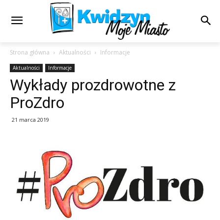
Strona główna
Aktualności
Informacje
Aktualności
Informacje
Wykłady prozdrowotne z
ProZdro
21 marca 2019