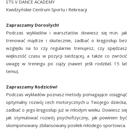
STS V DANCE ACADEMY
Kwidzyńskie Centrum Sportu i Rekreacji
Zapraszamy Dorosłych!
Podczas wykładów i warsztatów dowiesz się m.in. jak
trenować mądrze i skutecznie, zadbać o kręgosłup bez
względu na to czy regularnie trenujesz, czy spędzasz
większość czasu w pozycji siedzącej, a także co zwrócić
uwagę w treningu po ciąży (nawet jeśli rodziłaś 15 lat
temu).
Zapraszamy Rodziców!
Podczas wykładów poznasz metody pomagające osiągnąć
optymalny rozwój cech motorycznych u Twojego dziecka,
zadbać o jego kręgosłup już w młodym wieku. Dowiesz się
jak stymulować rozwój psychofizyczny, jak powinien być
skomponowany zbilansowany posiłek młodego sportowca.