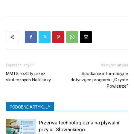
Poprzedni artykuł
Następny artykuł
MMTS rozbity przez
Spotkanie informacyjne
skutecznych Nafciarzy
dotyczące programu „Czyste
Powietrze”
PODOBNE ARTYKUŁY
Przerwa technologiczna na pływalni
przy ul. Słowackiego