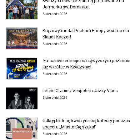
Kwidzyn i Powiśle z dumą promowane na
Jarmarku św. Dominika!
6 sierpnia 2026
Brązowy medal Pucharu Europy w sumo dla
Klaudii Kaczor!
6 sierpnia 2026
Futsalowe emocje na najwyższym poziomie
już wkrótce w Kwidzynie!
5 sierpnia 2026
Letnie Granie z zespołem Jazzy Vibes
5 sierpnia 2026
Odkryj historię kwidzyńskiej katedry podczas
spaceru „Miasto Cię szuka!”
5 sierpnia 2026