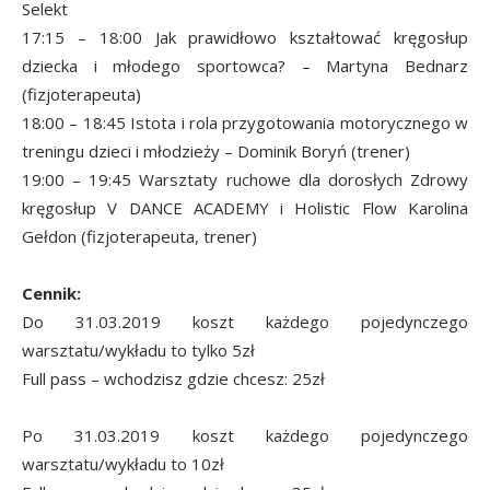
Selekt
17:15 – 18:00 Jak prawidłowo kształtować kręgosłup
dziecka i młodego sportowca? – Martyna Bednarz
(fizjoterapeuta)
18:00 – 18:45 Istota i rola przygotowania motorycznego w
treningu dzieci i młodzieży – Dominik Boryń (trener)
19:00 – 19:45 Warsztaty ruchowe dla dorosłych Zdrowy
kręgosłup V DANCE ACADEMY i Holistic Flow Karolina
Gełdon (fizjoterapeuta, trener)
Cennik:
Do 31.03.2019 koszt każdego pojedynczego
warsztatu/wykładu to tylko 5zł
Full pass – wchodzisz gdzie chcesz: 25zł
Po 31.03.2019 koszt każdego pojedynczego
warsztatu/wykładu to 10zł