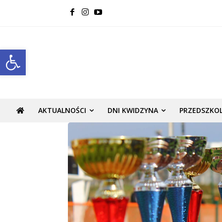
Open toolbar
AKTUALNOŚCI
DNI KWIDZYNA
PRZEDSZKO