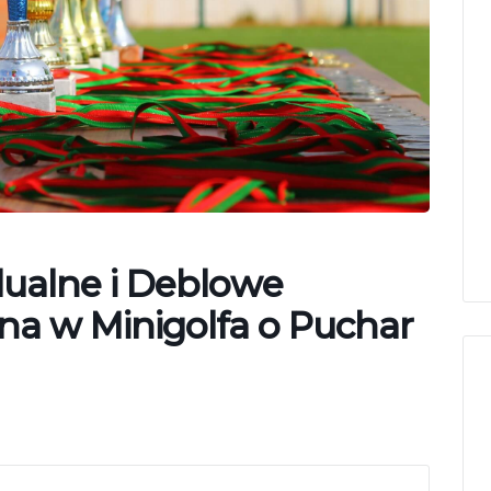
ualne i Deblowe
na w Minigolfa o Puchar