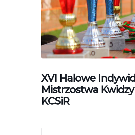
XVI Halowe Indywid
Mistrzostwa Kwidzy
KCSiR