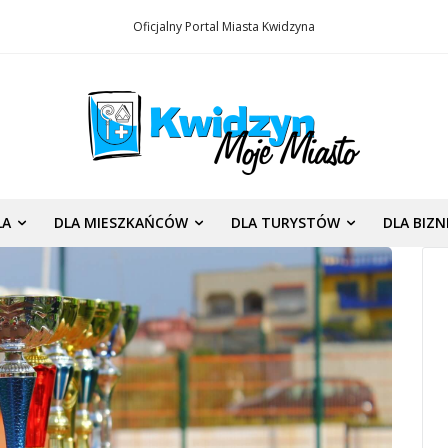
Oficjalny Portal Miasta Kwidzyna
LA
DLA MIESZKAŃCÓW
DLA TURYSTÓW
DLA BIZ