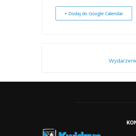
+ Dodaj do Google Calendar
Wydarzenie
KO