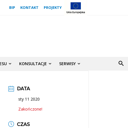
BIP
KONTAKT
PROJEKTY
NESU
KONSULTACJE
SERWISY
DATA
sty 11 2020
Zakończone!
CZAS