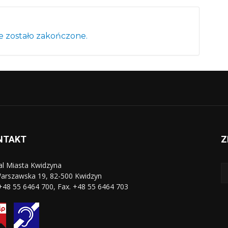
 zostało zakończone.
NTAKT
Z
al Miasta Kwidzyna
Warszawska 19, 82-500 Kwidzyn
 +48 55 6464 700, Fax. +48 55 6464 703