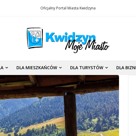
Oficjalny Portal Miasta Kwidzyna
LA
DLA MIESZKAŃCÓW
DLA TURYSTÓW
DLA BIZ