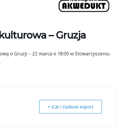
kulturowa – Gruzja
wą o Gruzji – 22 marca o 18:00 w Stowarzyszeniu
.
+ iCal / Outlook export