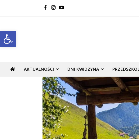
Open toolbar
AKTUALNOŚCI
DNI KWIDZYNA
PRZEDSZKO