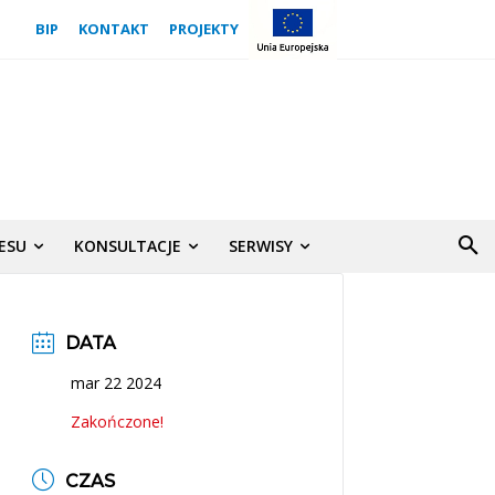
BIP
KONTAKT
PROJEKTY
NESU
KONSULTACJE
SERWISY
DATA
mar 22 2024
Zakończone!
CZAS