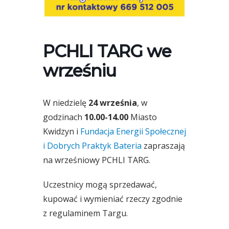
PCHLI TARG we
wrześniu
W niedzielę
24 września
, w
godzinach
10.00-14.00
Miasto
Kwidzyn i
Fundacja Energii Społecznej
i Dobrych Praktyk Bateria
zapraszają
na wrześniowy PCHLI TARG.
Uczestnicy mogą sprzedawać,
kupować i wymieniać rzeczy zgodnie
z regulaminem Targu.