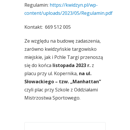
Regulamin:
https://kwidzyn.pl/wp-
content/uploads/2023/05/Regulamin.pdf
Kontakt: 669 512 005
Ze względu na budowę zadaszenia,
zarówno kwidzyńskie targowisko
miejskie, jak i Pchle Targi przenoszą
się do końca
listopada 2023 r.
z
placu przy ul. Kopernika,
na ul.
Słowackiego – tzw. „Manhattan”
czyli plac przy Szkole z Oddziałami
Mistrzostwa Sportowego.