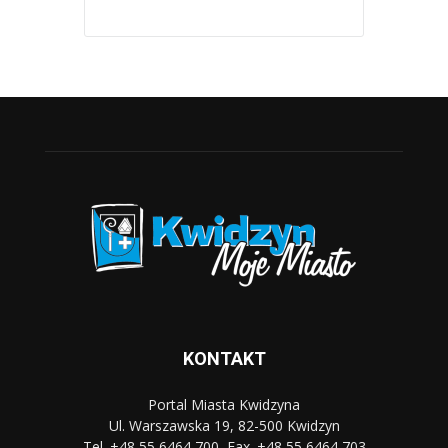
KONTAKT
Portal Miasta Kwidzyna
Ul. Warszawska 19, 82-500 Kwidzyn
Tel. +48 55 6464 700, Fax. +48 55 6464 703