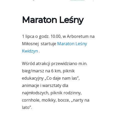
Maraton Leśny
1 lipca o godz. 10.00, w Arboretum na
Miłosnej startuje
Maraton Leśny
Kwidzyn
.
Wśród atrakcji przewidziano m.in.
bieg/marsz na 6 km, piknik
edukacyjny „Co daje nam las”,
animacje i warsztaty dla
najmłodszych, piknik rodzinny,
cornhole, molkky, bocce, „narty na
lato”.