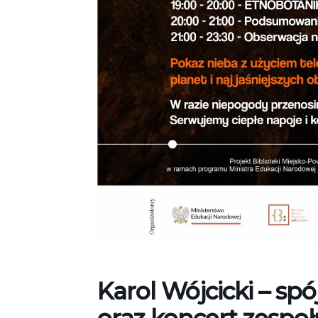
Karol Wójcicki – sp