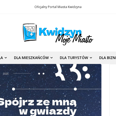
Oficjalny Portal Miasta Kwidzyna
LA
DLA MIESZKAŃCÓW
DLA TURYSTÓW
DLA BIZ