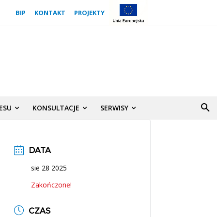
BIP
KONTAKT
PROJEKTY
NESU
KONSULTACJE
SERWISY
DATA
sie 28 2025
Zakończone!
CZAS