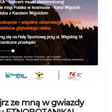
ójrz ze mną w gwiazdy