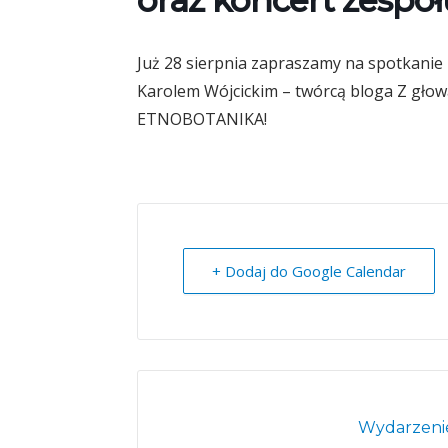
oraz koncert zesp
Już 28 sierpnia zapraszamy na spotkanie
Karolem Wójcickim – twórcą bloga Z głow
ETNOBOTANIKA!
+ Dodaj do Google Calendar
Wydarzenie