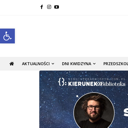
Open toolbar
AKTUALNOŚCI
DNI KWIDZYNA
PRZEDSZKO