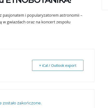
ołu ETNOBOTANIKA!
 z pasjonatem i popularyzatorem astronomii –
ą w gwiazdach oraz na koncert zespołu
+ iCal / Outlook export
 zostało zakończone.