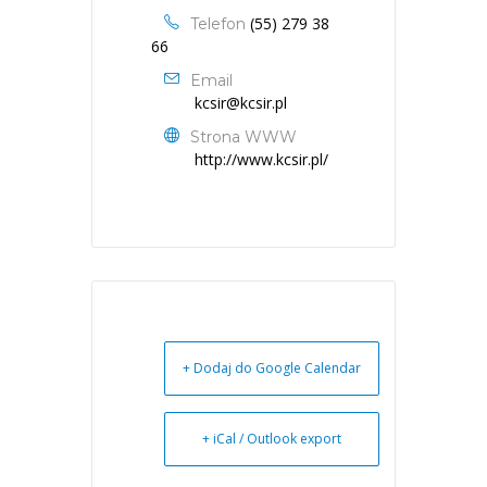
(55) 279 38
Telefon
66
Email
kcsir@kcsir.pl
Strona WWW
http://www.kcsir.pl/
+ Dodaj do Google Calendar
+ iCal / Outlook export