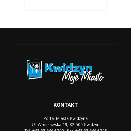
KONTAKT
Portal Miasta Kwidzyna
Ul. Warszawska 19, 82-500 Kwidzyn
Tel. +48 55 6464 700, Fax. +48 55 6464 703