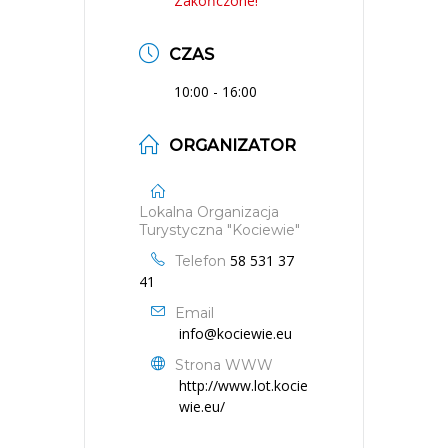
Zakończone!
CZAS
10:00 - 16:00
ORGANIZATOR
Lokalna Organizacja
Turystyczna "Kociewie"
58 531 37
Telefon
41
Email
info@kociewie.eu
Strona WWW
http://www.lot.kocie
wie.eu/