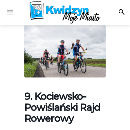
9. Kociewsko-
Powiślański Rajd
Rowerowy