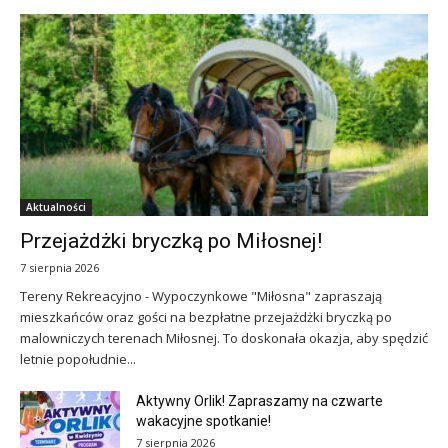
Aktualności
Przejażdżki bryczką po Miłosnej!
7 sierpnia 2026
Tereny Rekreacyjno - Wypoczynkowe "Miłosna" zapraszają
mieszkańców oraz gości na bezpłatne przejażdżki bryczką po
malowniczych terenach Miłosnej. To doskonała okazja, aby spędzić
letnie popołudnie...
Aktywny Orlik! Zapraszamy na czwarte
wakacyjne spotkanie!
7 sierpnia 2026