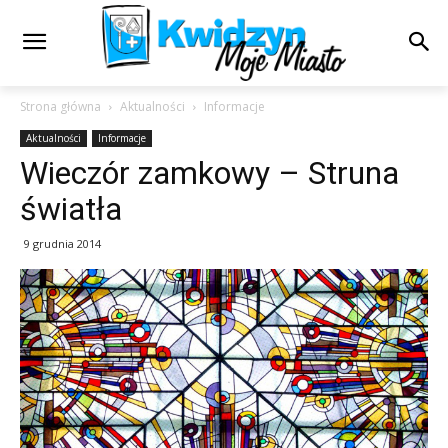
Strona główna
Aktualności
Informacje
Aktualności
Informacje
Wieczór zamkowy – Struna
światła
9 grudnia 2014