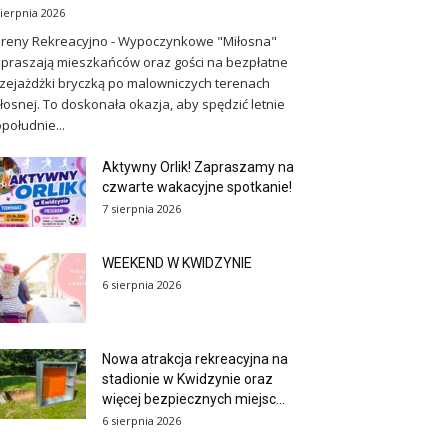
sierpnia 2026
reny Rekreacyjno - Wypoczynkowe "Miłosna"
praszają mieszkańców oraz gości na bezpłatne
zejażdżki bryczką po malowniczych terenach
łosnej. To doskonała okazja, aby spędzić letnie
południe...
Aktywny Orlik! Zapraszamy na
czwarte wakacyjne spotkanie!
7 sierpnia 2026
WEEKEND W KWIDZYNIE
6 sierpnia 2026
Nowa atrakcja rekreacyjna na
stadionie w Kwidzynie oraz
więcej bezpiecznych miejsc...
6 sierpnia 2026