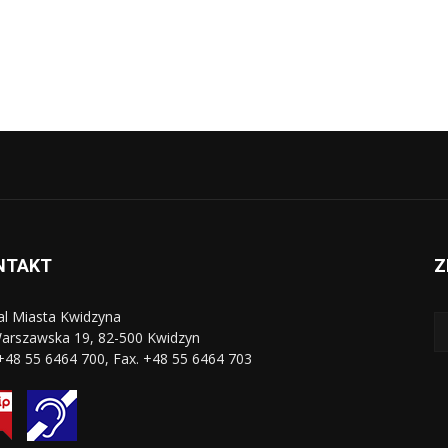
NTAKT
Z
al Miasta Kwidzyna
Warszawska 19, 82-500 Kwidzyn
 +48 55 6464 700, Fax. +48 55 6464 703