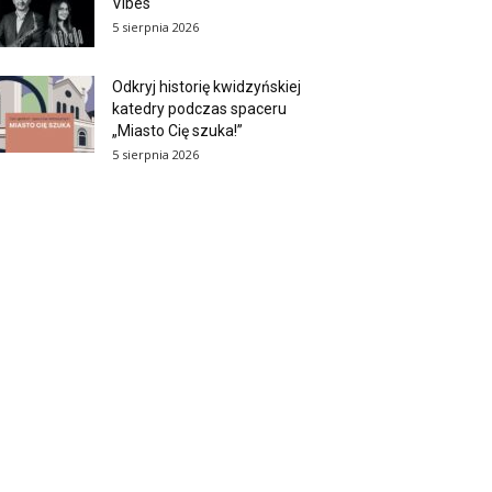
Vibes
5 sierpnia 2026
Odkryj historię kwidzyńskiej
katedry podczas spaceru
„Miasto Cię szuka!”
5 sierpnia 2026