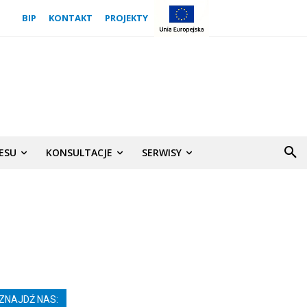
BIP
KONTAKT
PROJEKTY
NESU
KONSULTACJE
SERWISY
ZNAJDŹ NAS: