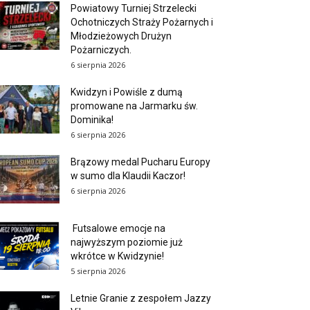
Powiatowy Turniej Strzelecki
Ochotniczych Straży Pożarnych i
Młodzieżowych Drużyn
Pożarniczych.
6 sierpnia 2026
Kwidzyn i Powiśle z dumą
promowane na Jarmarku św.
Dominika!
6 sierpnia 2026
Brązowy medal Pucharu Europy
w sumo dla Klaudii Kaczor!
6 sierpnia 2026
Futsalowe emocje na
najwyższym poziomie już
wkrótce w Kwidzynie!
5 sierpnia 2026
Letnie Granie z zespołem Jazzy