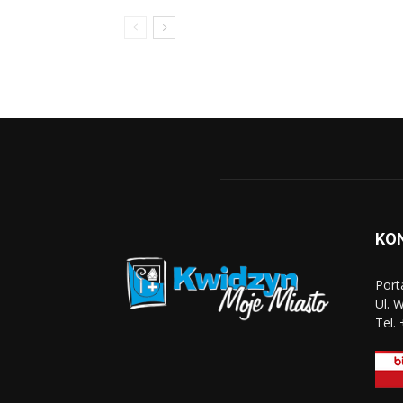
KO
Port
Ul. 
Tel.