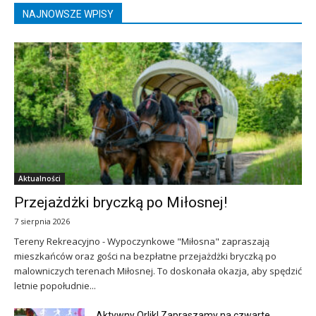
NAJNOWSZE WPISY
Aktualności
Przejażdżki bryczką po Miłosnej!
7 sierpnia 2026
Tereny Rekreacyjno - Wypoczynkowe "Miłosna" zapraszają
mieszkańców oraz gości na bezpłatne przejażdżki bryczką po
malowniczych terenach Miłosnej. To doskonała okazja, aby spędzić
letnie popołudnie...
Aktywny Orlik! Zapraszamy na czwarte