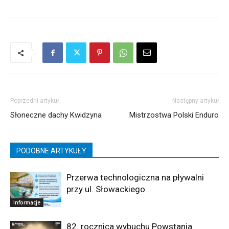
Poprzedni artykuł
Następny artykuł
Słoneczne dachy Kwidzyna
Mistrzostwa Polski Enduro
PODOBNE ARTYKUŁY
Przerwa technologiczna na pływalni
przy ul. Słowackiego
Informacje
82. rocznica wybuchu Powstania