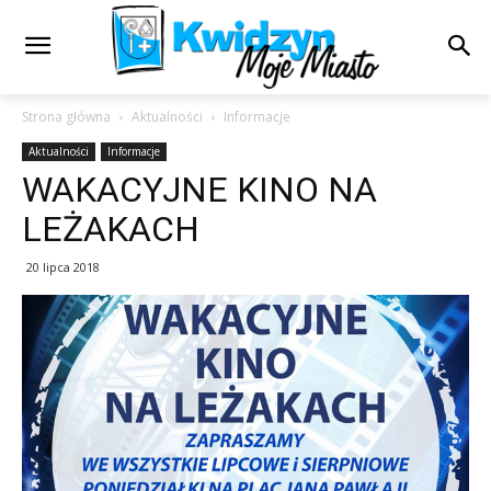
Strona główna
Aktualności
Informacje
Aktualności
Informacje
WAKACYJNE KINO NA
LEŻAKACH
20 lipca 2018