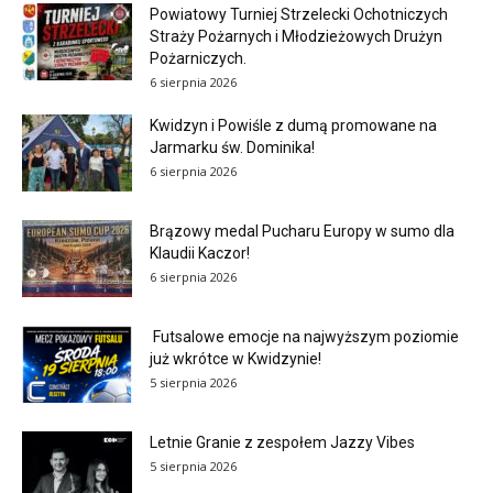
Powiatowy Turniej Strzelecki Ochotniczych
Straży Pożarnych i Młodzieżowych Drużyn
Pożarniczych.
6 sierpnia 2026
Kwidzyn i Powiśle z dumą promowane na
Jarmarku św. Dominika!
6 sierpnia 2026
Brązowy medal Pucharu Europy w sumo dla
Klaudii Kaczor!
6 sierpnia 2026
Futsalowe emocje na najwyższym poziomie
już wkrótce w Kwidzynie!
5 sierpnia 2026
Letnie Granie z zespołem Jazzy Vibes
5 sierpnia 2026