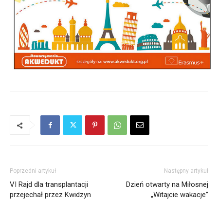
Poprzedni artykuł
Następny artykuł
VI Rajd dla transplantacji
Dzień otwarty na Miłosnej
przejechał przez Kwidzyn
„Witajcie wakacje”