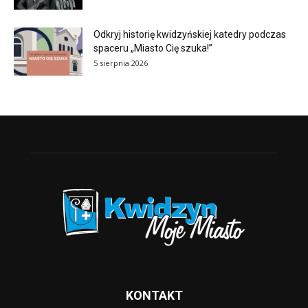
Odkryj historię kwidzyńskiej katedry podczas
spaceru „Miasto Cię szuka!”
5 sierpnia 2026
KONTAKT