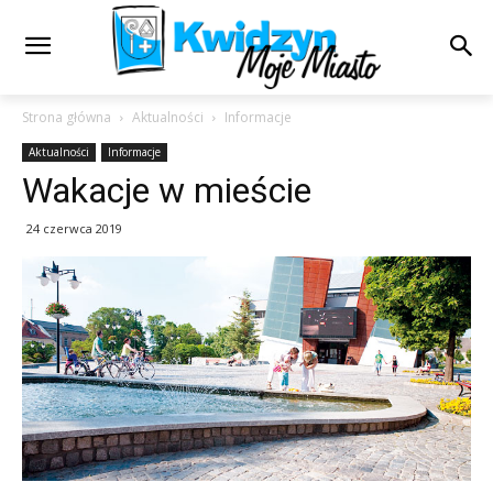
Strona główna
Aktualności
Informacje
Aktualności
Informacje
Wakacje w mieście
24 czerwca 2019