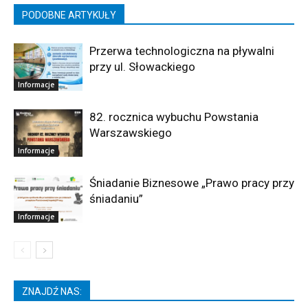
PODOBNE ARTYKUŁY
Przerwa technologiczna na pływalni
przy ul. Słowackiego
Informacje
82. rocznica wybuchu Powstania
Warszawskiego
Informacje
Śniadanie Biznesowe „Prawo pracy przy
śniadaniu”
Informacje
ZNAJDŹ NAS: