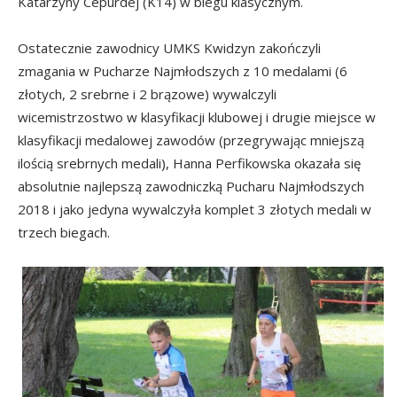
Katarzyny Cepurdej (K14) w biegu klasycznym.
Ostatecznie zawodnicy UMKS Kwidzyn zakończyli
zmagania w Pucharze Najmłodszych z 10 medalami (6
złotych, 2 srebrne i 2 brązowe) wywalczyli
wicemistrzostwo w klasyfikacji klubowej i drugie miejsce w
klasyfikacji medalowej zawodów (przegrywając mniejszą
ilością srebrnych medali), Hanna Perfikowska okazała się
absolutnie najlepszą zawodniczką Pucharu Najmłodszych
2018 i jako jedyna wywalczyła komplet 3 złotych medali w
trzech biegach.