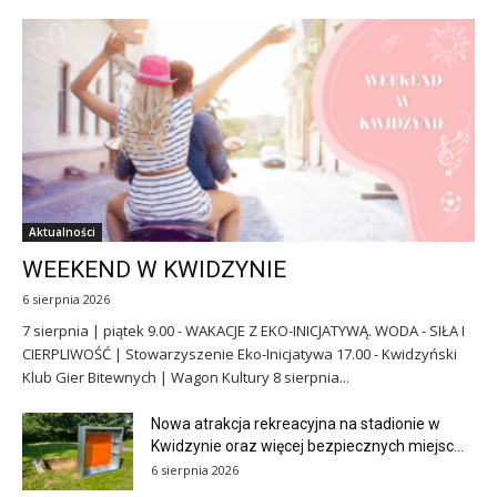
Aktualności
WEEKEND W KWIDZYNIE
6 sierpnia 2026
7 sierpnia | piątek 9.00 - WAKACJE Z EKO-INICJATYWĄ. WODA - SIŁA I
CIERPLIWOŚĆ | Stowarzyszenie Eko-Inicjatywa 17.00 - Kwidzyński
Klub Gier Bitewnych | Wagon Kultury 8 sierpnia...
Nowa atrakcja rekreacyjna na stadionie w
Kwidzynie oraz więcej bezpiecznych miejsc...
6 sierpnia 2026