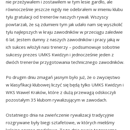
nie przeżywałem i zostawiłem w tym lesie gardło, ale
równocześnie jeszcze nigdy nie odebrałem w imieniu klubu
tylu gratulacji od trenerów naszych rywali. Wszyscy
powtarzali, że są zdumieni tym jak udało nam się wyszkolić
tylu najlepszych w kraju zawodników w przeciągu zaledwie
6 lat. Jestem dumny z naszych zawodników i pracy jaką w
ich sukces włożyli nasi trenerzy – podsumowuje sobotnie
sukcesy prezes UMKS Kwidzyn i jednocześnie jeden z
dwóch trenerów przygotowania technicznego zawodników.
Po drugim dniu zmagań jasnym było już, że o zwycięstwo
w klasyfikacji klubowej liczyć się będą tylko UMKS Kwidzyn i
WKS Wawel Kraków, które z dużą przewagą odskoczyli
pozostałym 35 klubom rywalizującym w zawodach.
Ostatniego dnia na zwieńczenie rywalizacji tradycyjnie
rozgrywane były biegi sztafetowe, w których mieliśmy
kolejne szanse medalowe. Tego dnia swoją tegoroczną