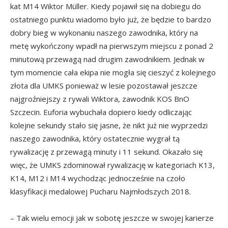
kat M14 Wiktor Müller. Kiedy pojawił się na dobiegu do
ostatniego punktu wiadomo było już, że będzie to bardzo
dobry bieg w wykonaniu naszego zawodnika, który na
metę wykończony wpadł na pierwszym miejscu z ponad 2
minutową przewagą nad drugim zawodnikiem. Jednak w
tym momencie cała ekipa nie mogła się cieszyć z kolejnego
złota dla UMKS ponieważ w lesie pozostawał jeszcze
najgroźniejszy z rywali Wiktora, zawodnik KOS BnO
Szczecin. Euforia wybuchała dopiero kiedy odliczając
kolejne sekundy stało się jasne, że nikt już nie wyprzedzi
naszego zawodnika, który ostatecznie wygrał tą
rywalizację z przewagą minuty i 11 sekund. Okazało się
więc, że UMKS zdominował rywalizację w kategoriach K13,
K14, M12 i M14 wychodząc jednocześnie na czoło
klasyfikacji medalowej Pucharu Najmłodszych 2018.
– Tak wielu emocji jak w sobotę jeszcze w swojej karierze