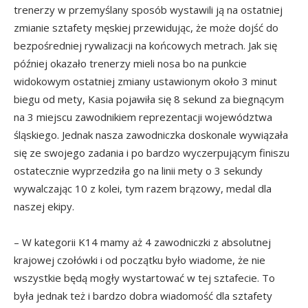
trenerzy w przemyślany sposób wystawili ją na ostatniej
zmianie sztafety męskiej przewidując, że może dojść do
bezpośredniej rywalizacji na końcowych metrach. Jak się
później okazało trenerzy mieli nosa bo na punkcie
widokowym ostatniej zmiany ustawionym około 3 minut
biegu od mety, Kasia pojawiła się 8 sekund za biegnącym
na 3 miejscu zawodnikiem reprezentacji województwa
śląskiego. Jednak nasza zawodniczka doskonale wywiązała
się ze swojego zadania i po bardzo wyczerpującym finiszu
ostatecznie wyprzedziła go na linii mety o 3 sekundy
wywalczając 10 z kolei, tym razem brązowy, medal dla
naszej ekipy.
– W kategorii K14 mamy aż 4 zawodniczki z absolutnej
krajowej czołówki i od początku było wiadome, że nie
wszystkie będą mogły wystartować w tej sztafecie. To
była jednak też i bardzo dobra wiadomość dla sztafety