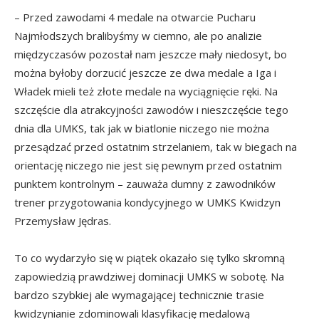
– Przed zawodami 4 medale na otwarcie Pucharu
Najmłodszych bralibyśmy w ciemno, ale po analizie
międzyczasów pozostał nam jeszcze mały niedosyt, bo
można byłoby dorzucić jeszcze ze dwa medale a Iga i
Władek mieli też złote medale na wyciągnięcie ręki. Na
szczęście dla atrakcyjności zawodów i nieszczęście tego
dnia dla UMKS, tak jak w biatlonie niczego nie można
przesądzać przed ostatnim strzelaniem, tak w biegach na
orientację niczego nie jest się pewnym przed ostatnim
punktem kontrolnym – zauważa dumny z zawodników
trener przygotowania kondycyjnego w UMKS Kwidzyn
Przemysław Jędras.
To co wydarzyło się w piątek okazało się tylko skromną
zapowiedzią prawdziwej dominacji UMKS w sobotę. Na
bardzo szybkiej ale wymagającej technicznie trasie
kwidzynianie zdominowali klasyfikację medalową