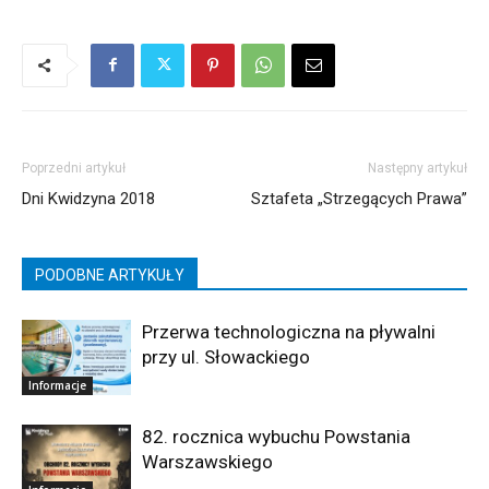
Poprzedni artykuł
Następny artykuł
Dni Kwidzyna 2018
Sztafeta „Strzegących Prawa”
PODOBNE ARTYKUŁY
Przerwa technologiczna na pływalni
przy ul. Słowackiego
Informacje
82. rocznica wybuchu Powstania
Warszawskiego