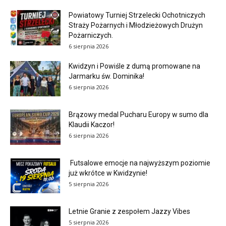
Powiatowy Turniej Strzelecki Ochotniczych
Straży Pożarnych i Młodzieżowych Drużyn
Pożarniczych.
6 sierpnia 2026
Kwidzyn i Powiśle z dumą promowane na
Jarmarku św. Dominika!
6 sierpnia 2026
Brązowy medal Pucharu Europy w sumo dla
Klaudii Kaczor!
6 sierpnia 2026
Futsalowe emocje na najwyższym poziomie
już wkrótce w Kwidzynie!
5 sierpnia 2026
Letnie Granie z zespołem Jazzy Vibes
5 sierpnia 2026