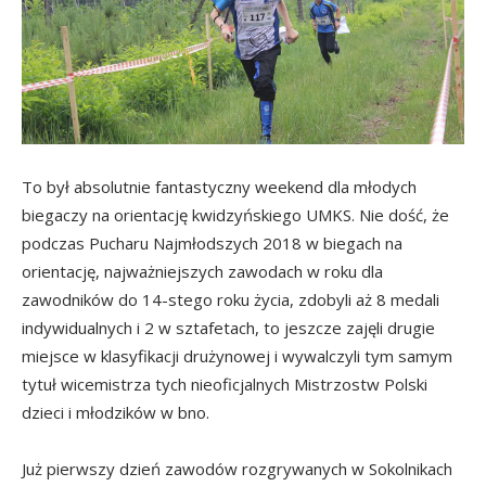
To był absolutnie fantastyczny weekend dla młodych
biegaczy na orientację kwidzyńskiego UMKS. Nie dość, że
podczas Pucharu Najmłodszych 2018 w biegach na
orientację, najważniejszych zawodach w roku dla
zawodników do 14-stego roku życia, zdobyli aż 8 medali
indywidualnych i 2 w sztafetach, to jeszcze zajęli drugie
miejsce w klasyfikacji drużynowej i wywalczyli tym samym
tytuł wicemistrza tych nieoficjalnych Mistrzostw Polski
dzieci i młodzików w bno.
Już pierwszy dzień zawodów rozgrywanych w Sokolnikach