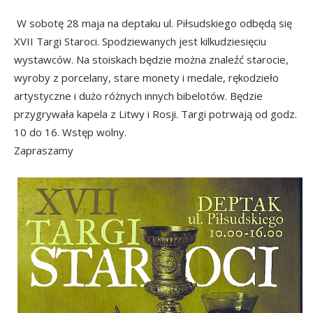
W sobotę 28 maja na deptaku ul. Piłsudskiego odbędą się
XVII Targi Staroci. Spodziewanych jest kilkudziesięciu
wystawców. Na stoiskach będzie można znaleźć starocie,
wyroby z porcelany, stare monety i medale, rękodzieło
artystyczne i dużo różnych innych bibelotów. Będzie
przygrywała kapela z Litwy i Rosji. Targi potrwają od godz.
10 do 16. Wstęp wolny.
Zapraszamy