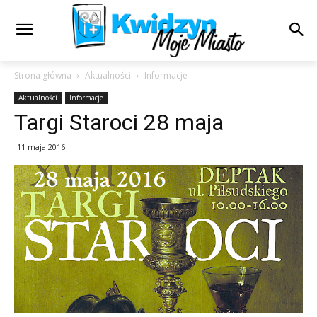
Strona główna
Aktualności
Informacje
Aktualności
Informacje
Targi Staroci 28 maja
11 maja 2016