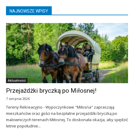
NAJNOWSZE WPISY
Aktualności
Przejażdżki bryczką po Miłosnej!
7 sierpnia 2026
Tereny Rekreacyjno - Wypoczynkowe "Miłosna" zapraszają
mieszkańców oraz gości na bezpłatne przejażdżki bryczką po
malowniczych terenach Miłosnej. To doskonała okazja, aby spędzić
letnie popołudnie...