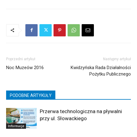
Poprzedni artykuł
Następny artykuł
Noc Muzeów 2016
Kwidzyńska Rada Działalności
Pożytku Publicznego
PODOBNE ARTYKUŁY
Przerwa technologiczna na pływalni
przy ul. Słowackiego
Informacje