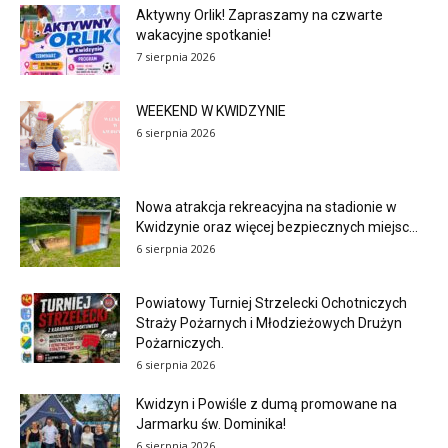
Aktywny Orlik! Zapraszamy na czwarte
wakacyjne spotkanie!
7 sierpnia 2026
WEEKEND W KWIDZYNIE
6 sierpnia 2026
Nowa atrakcja rekreacyjna na stadionie w
Kwidzynie oraz więcej bezpiecznych miejsc...
6 sierpnia 2026
Powiatowy Turniej Strzelecki Ochotniczych
Straży Pożarnych i Młodzieżowych Drużyn
Pożarniczych.
6 sierpnia 2026
Kwidzyn i Powiśle z dumą promowane na
Jarmarku św. Dominika!
6 sierpnia 2026