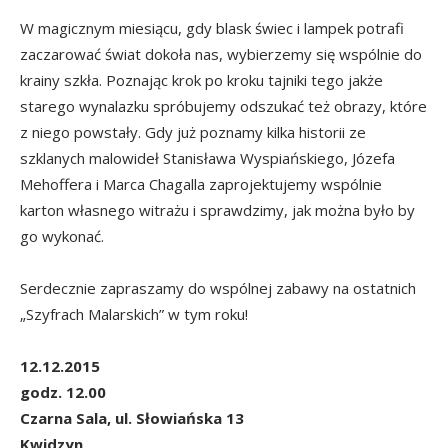
W magicznym miesiącu, gdy blask świec i lampek potrafi
zaczarować świat dokoła nas, wybierzemy się wspólnie do
krainy szkła. Poznając krok po kroku tajniki tego jakże
starego wynalazku spróbujemy odszukać też obrazy, które
z niego powstały. Gdy już poznamy kilka historii ze
szklanych malowideł Stanisława Wyspiańskiego, Józefa
Mehoffera i Marca Chagalla zaprojektujemy wspólnie
karton własnego witrażu i sprawdzimy, jak można było by
go wykonać.
Serdecznie zapraszamy do wspólnej zabawy na ostatnich
„Szyfrach Malarskich” w tym roku!
12.12.2015
godz. 12.00
Czarna Sala, ul. Słowiańska 13
Kwidzyn