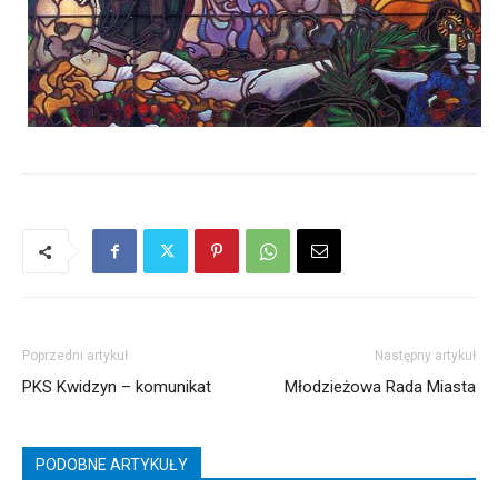
Poprzedni artykuł
Następny artykuł
PKS Kwidzyn – komunikat
Młodzieżowa Rada Miasta
PODOBNE ARTYKUŁY