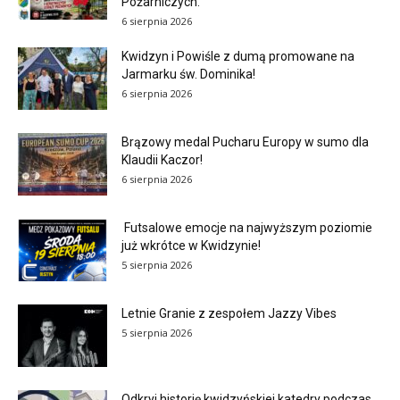
Pożarniczych.
6 sierpnia 2026
Kwidzyn i Powiśle z dumą promowane na
Jarmarku św. Dominika!
6 sierpnia 2026
Brązowy medal Pucharu Europy w sumo dla
Klaudii Kaczor!
6 sierpnia 2026
Futsalowe emocje na najwyższym poziomie
już wkrótce w Kwidzynie!
5 sierpnia 2026
Letnie Granie z zespołem Jazzy Vibes
5 sierpnia 2026
Odkryj historię kwidzyńskiej katedry podczas