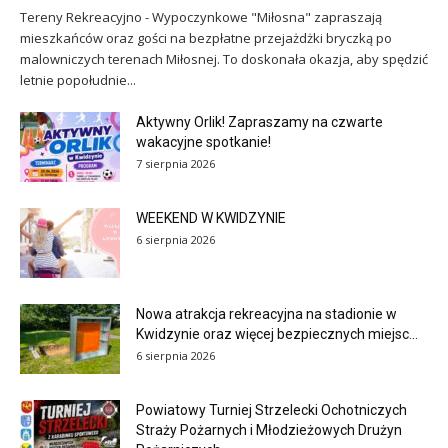
Tereny Rekreacyjno - Wypoczynkowe "Miłosna" zapraszają
mieszkańców oraz gości na bezpłatne przejażdżki bryczką po
malowniczych terenach Miłosnej. To doskonała okazja, aby spędzić
letnie popołudnie...
Aktywny Orlik! Zapraszamy na czwarte
wakacyjne spotkanie!
7 sierpnia 2026
WEEKEND W KWIDZYNIE
6 sierpnia 2026
Nowa atrakcja rekreacyjna na stadionie w
Kwidzynie oraz więcej bezpiecznych miejsc...
6 sierpnia 2026
Powiatowy Turniej Strzelecki Ochotniczych
Straży Pożarnych i Młodzieżowych Drużyn