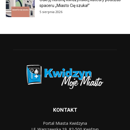
spaceru „Miasto Cię szuka!”
5 sierpnia 2026
KONTAKT
Portal Miasta Kwidzyna
Ul. Warszawska 19, 82-500 Kwidzyn