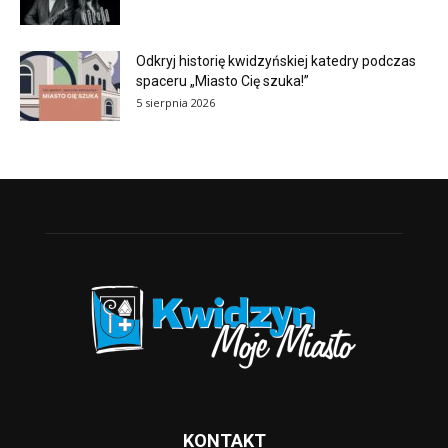
Odkryj historię kwidzyńskiej katedry podczas
spaceru „Miasto Cię szuka!”
5 sierpnia 2026
KONTAKT