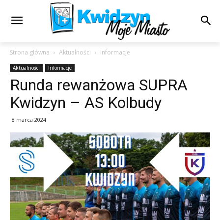
Strona główna
Aktualności
Informacje
Aktualności
Informacje
Runda rewanżowa SUPRA
Kwidzyn – AS Kolbudy
8 marca 2024