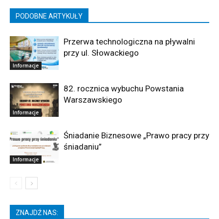
PODOBNE ARTYKUŁY
Przerwa technologiczna na pływalni
przy ul. Słowackiego
Informacje
82. rocznica wybuchu Powstania
Warszawskiego
Informacje
Śniadanie Biznesowe „Prawo pracy przy
śniadaniu”
Informacje
ZNAJDŹ NAS: