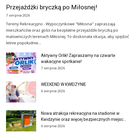
Przejażdżki bryczką po Miłosnej!
7 sierpnia 2026
Tereny Rekreacyjno - Wypoczynkowe "Miłosna" zapraszają
mieszkańców oraz gości na bezpłatne przejażdżki bryczką po
malowniczych terenach Miłosnej. To doskonała okazja, aby spędzić
letnie popołudnie...
Aktywny Orlik! Zapraszamy na czwarte
wakacyjne spotkanie!
7 sierpnia 2026
WEEKEND W KWIDZYNIE
6 sierpnia 2026
Nowa atrakcja rekreacyjna na stadionie w
Kwidzynie oraz więcej bezpiecznych miejsc...
6 sierpnia 2026