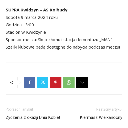
SUPRA Kwidzyn – AS Kolbudy
Sobota 9 marca 2024 roku
Godzina 13:00
Stadion w Kwidzynie
Sponsor meczu: Skup złomu i stacja demontażu „MAN”
Szaliki klubowe będą dostępne do nabycia podczas meczu!
Poprzedni artykuł
Następny artykuł
Życzenia z okazji Dnia Kobiet
Kiermasz Wielkanocny