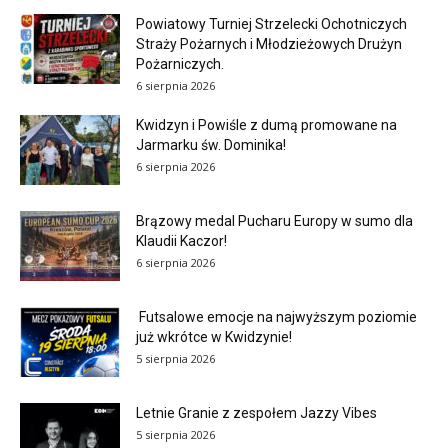
Powiatowy Turniej Strzelecki Ochotniczych
Straży Pożarnych i Młodzieżowych Drużyn
Pożarniczych.
6 sierpnia 2026
Kwidzyn i Powiśle z dumą promowane na
Jarmarku św. Dominika!
6 sierpnia 2026
Brązowy medal Pucharu Europy w sumo dla
Klaudii Kaczor!
6 sierpnia 2026
Futsalowe emocje na najwyższym poziomie
już wkrótce w Kwidzynie!
5 sierpnia 2026
Letnie Granie z zespołem Jazzy Vibes
5 sierpnia 2026