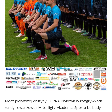
Mecz pierwszej drużyny SUPRA Kwidzyn w rozgrywkach
rundy rewanżowej IV-tej ligi z Akademią Sportu Kolbudy