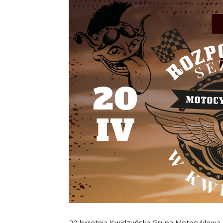
20 kwietnia Kwidzyńska Grupa Motocyklowa