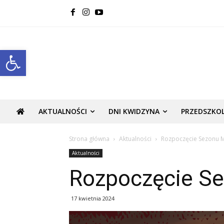
Open toolbar
AKTUALNOŚCI
DNI KWIDZYNA
PRZEDSZKO
Strona główna
Aktualności
Rozpoczęcie Sezonu 
Aktualności
Rozpoczęcie S
17 kwietnia 2024