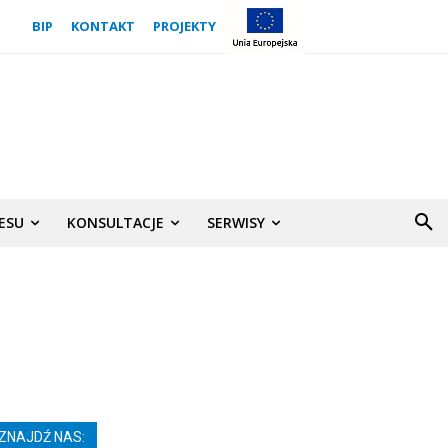
BIP
KONTAKT
PROJEKTY
NESU
KONSULTACJE
SERWISY
ZNAJDŹ NAS: