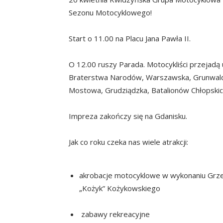
Sezonu Motocyklowego!
Start o 11.00 na Placu Jana Pawła II.
O 12.00 ruszy Parada. Motocykliści przejadą u
Braterstwa Narodów, Warszawska, Grunwaldz
Mostowa, Grudziądzka, Batalionów Chłopskic
Impreza zakończy się na Gdanisku.
Jak co roku czeka nas wiele atrakcji:
akrobacje motocyklowe w wykonaniu Grze
„Kożyk” Kożykowskiego
zabawy rekreacyjne