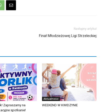
Następny artykuł
Finał Młodzieżowej Ligi Strzeleckiej
Aktualności
ik! Zapraszamy na
WEEKEND W KWIDZYNIE
acyjne spotkanie!