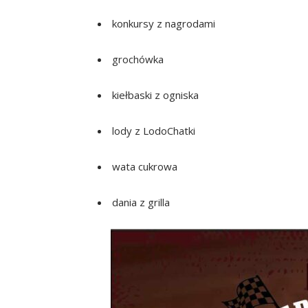
konkursy z nagrodami
grochówka
kiełbaski z ogniska
lody z LodoChatki
wata cukrowa
dania z grilla