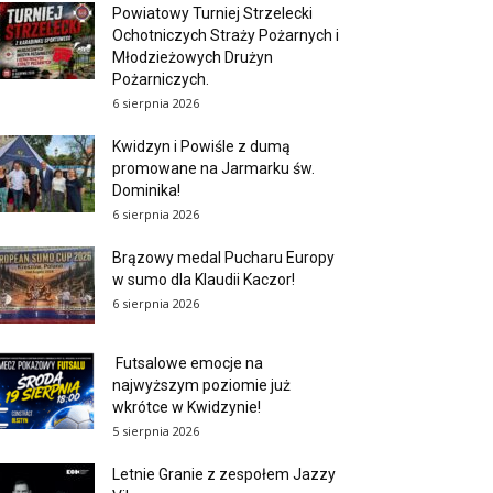
Powiatowy Turniej Strzelecki
Ochotniczych Straży Pożarnych i
Młodzieżowych Drużyn
Pożarniczych.
6 sierpnia 2026
Kwidzyn i Powiśle z dumą
promowane na Jarmarku św.
Dominika!
6 sierpnia 2026
Brązowy medal Pucharu Europy
w sumo dla Klaudii Kaczor!
6 sierpnia 2026
Futsalowe emocje na
najwyższym poziomie już
wkrótce w Kwidzynie!
5 sierpnia 2026
Letnie Granie z zespołem Jazzy