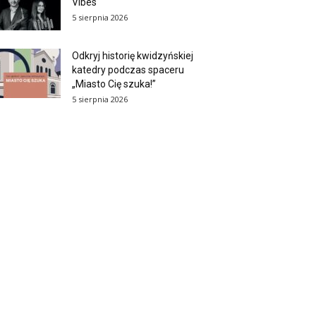
Vibes
5 sierpnia 2026
Odkryj historię kwidzyńskiej
katedry podczas spaceru
„Miasto Cię szuka!”
5 sierpnia 2026