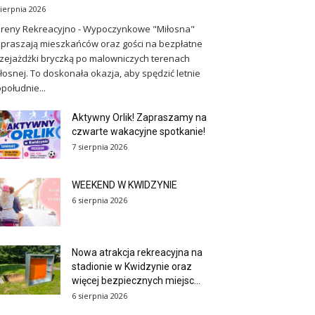
sierpnia 2026
reny Rekreacyjno - Wypoczynkowe "Miłosna"
praszają mieszkańców oraz gości na bezpłatne
zejażdżki bryczką po malowniczych terenach
łosnej. To doskonała okazja, aby spędzić letnie
południe...
Aktywny Orlik! Zapraszamy na
czwarte wakacyjne spotkanie!
7 sierpnia 2026
WEEKEND W KWIDZYNIE
6 sierpnia 2026
Nowa atrakcja rekreacyjna na
stadionie w Kwidzynie oraz
więcej bezpiecznych miejsc...
6 sierpnia 2026