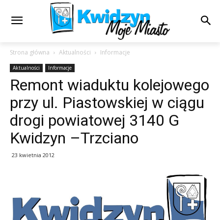
Strona główna
Aktualności
Informacje
Aktualności
Informacje
Remont wiaduktu kolejowego
przy ul. Piastowskiej w ciągu
drogi powiatowej 3140 G
Kwidzyn –Trzciano
23 kwietnia 2012