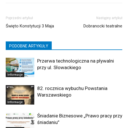
Poprzedni artykuł
Następny artykuł
Święto Konstytucji 3 Maja
Dobranocki teatralne
PODOBNE ARTYKUŁY
Przerwa technologiczna na pływalni
przy ul. Słowackiego
Informacje
82. rocznica wybuchu Powstania
Warszawskiego
Informacje
Śniadanie Biznesowe „Prawo pracy przy
śniadaniu”