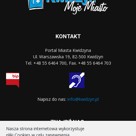
KONTAKT
Portal Miasta Kwidzyna
Ul. Warszawska 19, 82-500 Kwidzyn
Tel. +48 55 6464 700, Fax. +48 55 6464 703
Napisz do nas:
info@kwidzyn.pl
ZNAJDŹ NAS:
Nasza strona internetowa wykorzystuje
pliki Cookies w celu zapewnienia