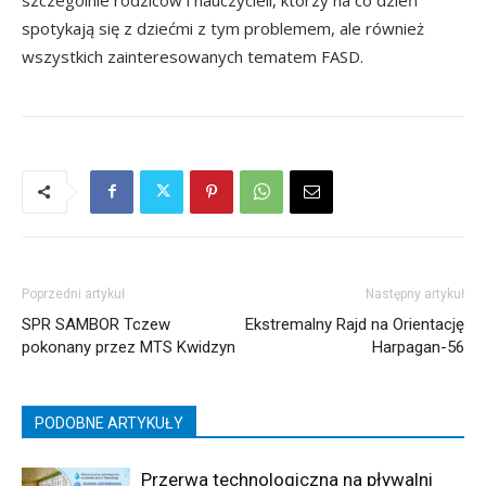
spotykają się z dziećmi z tym problemem, ale również
wszystkich zainteresowanych tematem FASD.
Poprzedni artykuł
Następny artykuł
SPR SAMBOR Tczew
Ekstremalny Rajd na Orientację
pokonany przez MTS Kwidzyn
Harpagan-56
PODOBNE ARTYKUŁY
Przerwa technologiczna na pływalni