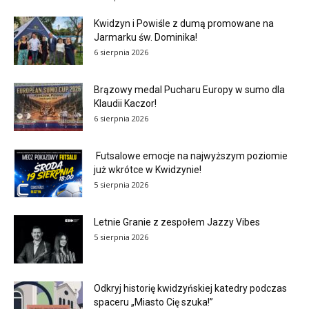
Kwidzyn i Powiśle z dumą promowane na
Jarmarku św. Dominika!
6 sierpnia 2026
Brązowy medal Pucharu Europy w sumo dla
Klaudii Kaczor!
6 sierpnia 2026
Futsalowe emocje na najwyższym poziomie
już wkrótce w Kwidzynie!
5 sierpnia 2026
Letnie Granie z zespołem Jazzy Vibes
5 sierpnia 2026
Odkryj historię kwidzyńskiej katedry podczas
spaceru „Miasto Cię szuka!”