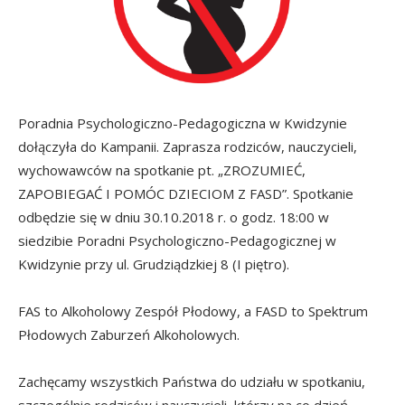
Poradnia Psychologiczno-Pedagogiczna w Kwidzynie
dołączyła do Kampanii. Zaprasza rodziców, nauczycieli,
wychowawców na spotkanie pt. „ZROZUMIEĆ,
ZAPOBIEGAĆ I POMÓC DZIECIOM Z FASD”. Spotkanie
odbędzie się w dniu 30.10.2018 r. o godz. 18:00 w
siedzibie Poradni Psychologiczno-Pedagogicznej w
Kwidzynie przy ul. Grudziądzkiej 8 (I piętro).
FAS to Alkoholowy Zespół Płodowy, a FASD to Spektrum
Płodowych Zaburzeń Alkoholowych.
Zachęcamy wszystkich Państwa do udziału w spotkaniu,
szczególnie rodziców i nauczycieli, którzy na co dzień