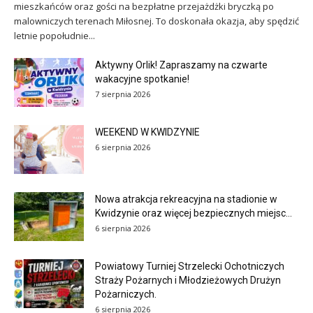
mieszkańców oraz gości na bezpłatne przejażdżki bryczką po
malowniczych terenach Miłosnej. To doskonała okazja, aby spędzić
letnie popołudnie...
Aktywny Orlik! Zapraszamy na czwarte
wakacyjne spotkanie!
7 sierpnia 2026
WEEKEND W KWIDZYNIE
6 sierpnia 2026
Nowa atrakcja rekreacyjna na stadionie w
Kwidzynie oraz więcej bezpiecznych miejsc...
6 sierpnia 2026
Powiatowy Turniej Strzelecki Ochotniczych
Straży Pożarnych i Młodzieżowych Drużyn
Pożarniczych.
6 sierpnia 2026