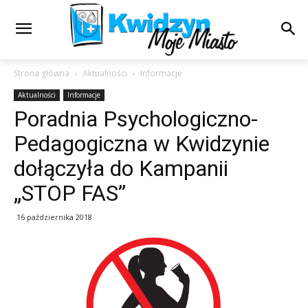
Strona główna
Aktualności
Informacje
Aktualności
Informacje
Poradnia Psychologiczno-
Pedagogiczna w Kwidzynie
dołączyła do Kampanii
„STOP FAS”
16 października 2018