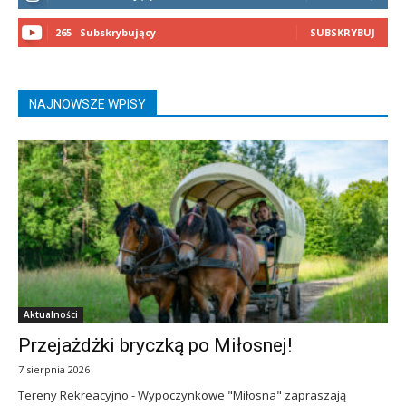
265
Subskrybujący
SUBSKRYBUJ
NAJNOWSZE WPISY
Aktualności
Przejażdżki bryczką po Miłosnej!
7 sierpnia 2026
Tereny Rekreacyjno - Wypoczynkowe "Miłosna" zapraszają