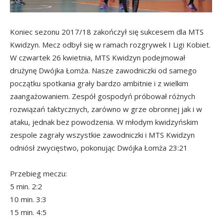
Koniec sezonu 2017/18 zakończył się sukcesem dla MTS
Kwidzyn. Mecz odbył się w ramach rozgrywek I Ligi Kobiet.
W czwartek 26 kwietnia, MTS Kwidzyn podejmował
drużynę Dwójka Łomża. Nasze zawodniczki od samego
początku spotkania grały bardzo ambitnie i z wielkim
zaangażowaniem. Zespół gospodyń próbował różnych
rozwiązań taktycznych, zarówno w grze obronnej jak i w
ataku, jednak bez powodzenia. W młodym kwidzyńskim
zespole zagrały wszystkie zawodniczki i MTS Kwidzyn
odniósł zwycięstwo, pokonując Dwójka Łomża 23:21
Przebieg meczu:
5 min. 2:2
10 min. 3:3
15 min. 4:5