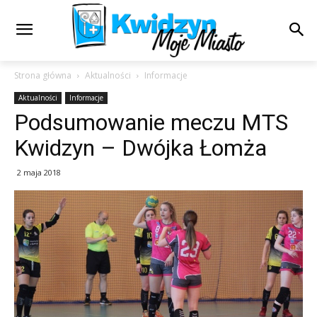
Strona główna
Aktualności
Informacje
Aktualności
Informacje
Podsumowanie meczu MTS
Kwidzyn – Dwójka Łomża
2 maja 2018