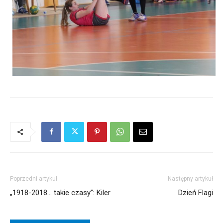
Poprzedni artykuł
Następny artykuł
„1918-2018… takie czasy”: Kiler
Dzień Flagi