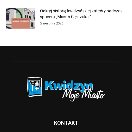
Odkryj historię kwidzyńskiej katedry podczas
spaceru „Miasto Cię szuka!”
5 sierpnia 2026
KONTAKT