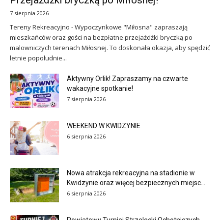
Przejażdżki bryczką po Miłosnej!
7 sierpnia 2026
Tereny Rekreacyjno - Wypoczynkowe "Miłosna" zapraszają
mieszkańców oraz gości na bezpłatne przejażdżki bryczką po
malowniczych terenach Miłosnej. To doskonała okazja, aby spędzić
letnie popołudnie...
Aktywny Orlik! Zapraszamy na czwarte
wakacyjne spotkanie!
7 sierpnia 2026
WEEKEND W KWIDZYNIE
6 sierpnia 2026
Nowa atrakcja rekreacyjna na stadionie w
Kwidzynie oraz więcej bezpiecznych miejsc...
6 sierpnia 2026