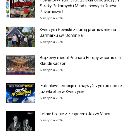
Powiatowy Turniej Strzelecki Ochotniczych
Straży Pożarnych i Młodzieżowych Drużyn
Pożarniczych.
6 sierpnia 2026
Kwidzyn i Powiśle z dumą promowane na
Jarmarku św. Dominika!
6 sierpnia 2026
Brązowy medal Pucharu Europy w sumo dla
Klaudii Kaczor!
6 sierpnia 2026
Futsalowe emocje na najwyższym poziomie
już wkrótce w Kwidzynie!
5 sierpnia 2026
Letnie Granie z zespołem Jazzy Vibes
5 sierpnia 2026