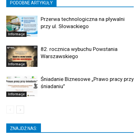
PODOBNE ARTYKUŁY
Przerwa technologiczna na pływalni
przy ul. Słowackiego
Informacje
82. rocznica wybuchu Powstania
Warszawskiego
Informacje
Śniadanie Biznesowe „Prawo pracy przy
śniadaniu”
Informacje
ZNAJDŹ NAS: