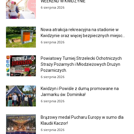
WEEKEND W KWIDZYNIE
6 sierpnia 2026
Nowa atrakcja rekreacyjna na stadionie w
Kwidzynie oraz więcej bezpiecznych miejsc...
6 sierpnia 2026
Powiatowy Turniej Strzelecki Ochotniczych
Straży Pożarnych i Młodzieżowych Drużyn
Pożarniczych.
6 sierpnia 2026
Kwidzyn i Powiśle z dumą promowane na
Jarmarku św. Dominika!
6 sierpnia 2026
Brązowy medal Pucharu Europy w sumo dla
Klaudii Kaczor!
6 sierpnia 2026