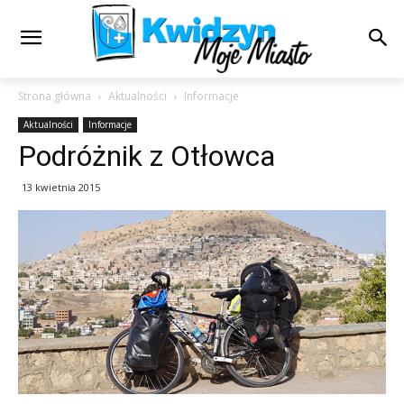
Strona główna
Aktualności
Informacje
Aktualności
Informacje
Podróżnik z Otłowca
13 kwietnia 2015