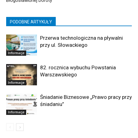
Błogosławionej Doroty
PODOBNE ARTYKUŁY
Przerwa technologiczna na pływalni
przy ul. Słowackiego
Informacje
82. rocznica wybuchu Powstania
Warszawskiego
Informacje
Śniadanie Biznesowe „Prawo pracy przy
śniadaniu”
Informacje