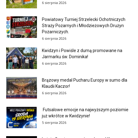
6 sierpnia 2026
Powiatowy Turniej Strzelecki Ochotniczych
Straży Pożarnych i Młodzieżowych Drużyn
Pożarniczych.
6 sierpnia 2026
Kwidzyn i Powiśle z dumą promowane na
Jarmarku św. Dominika!
6 sierpnia 2026
Brązowy medal Pucharu Europy w sumo dla
Klaudii Kaczor!
6 sierpnia 2026
Futsalowe emocje na najwyższym poziomie
już wkrótce w Kwidzynie!
5 sierpnia 2026