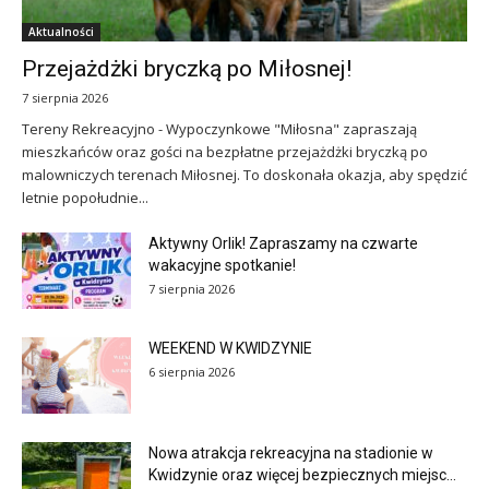
Aktualności
Przejażdżki bryczką po Miłosnej!
7 sierpnia 2026
Tereny Rekreacyjno - Wypoczynkowe "Miłosna" zapraszają
mieszkańców oraz gości na bezpłatne przejażdżki bryczką po
malowniczych terenach Miłosnej. To doskonała okazja, aby spędzić
letnie popołudnie...
Aktywny Orlik! Zapraszamy na czwarte
wakacyjne spotkanie!
7 sierpnia 2026
WEEKEND W KWIDZYNIE
6 sierpnia 2026
Nowa atrakcja rekreacyjna na stadionie w
Kwidzynie oraz więcej bezpiecznych miejsc...