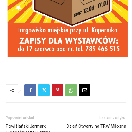
Poprzedni artykuł
Następny artykuł
Powiślański Jarmark
Dzień Otwarty na TRW Miłosna