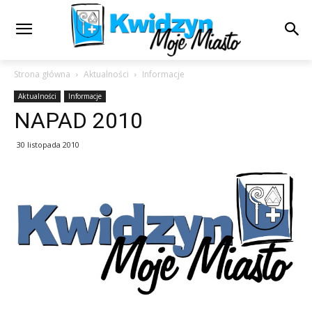
Strona główna
Aktualności
Informacje
Aktualności
Informacje
NAPAD 2010
30 listopada 2010