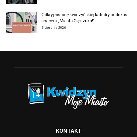
Odkryj historię kwidzyńskiej katedry podczas
spaceru „Miasto Cię szuka!”
5 sierpnia 2026
KONTAKT