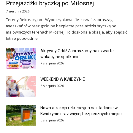
Przejażdżki bryczką po Miłosnej!
7 sierpnia 2026
Tereny Rekreacyjno - Wypoczynkowe "Miłosna" zapraszają
mieszkańców oraz gości na bezpłatne przejażdżki bryczką po
malowniczych terenach Miłosnej. To doskonała okazja, aby spędzić
letnie popołudnie...
Aktywny Orlik! Zapraszamy na czwarte
wakacyjne spotkanie!
7 sierpnia 2026
WEEKEND W KWIDZYNIE
6 sierpnia 2026
Nowa atrakcja rekreacyjna na stadionie w
Kwidzynie oraz więcej bezpiecznych miejsc...
6 sierpnia 2026