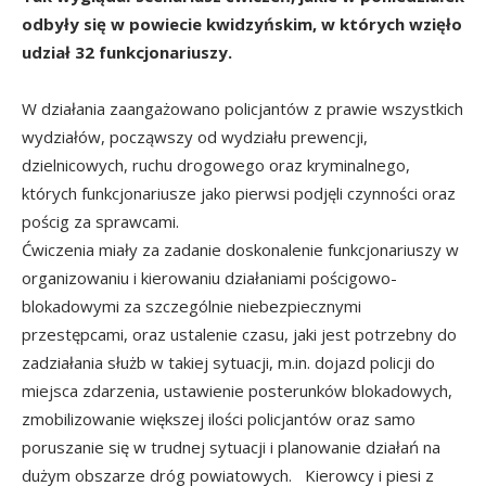
odbyły się w powiecie kwidzyńskim, w których wzięło
udział 32 funkcjonariuszy.
W działania zaangażowano policjantów z prawie wszystkich
wydziałów, począwszy od wydziału prewencji,
dzielnicowych, ruchu drogowego oraz kryminalnego,
których funkcjonariusze jako pierwsi podjęli czynności oraz
pościg za sprawcami.
Ćwiczenia miały za zadanie doskonalenie funkcjonariuszy w
organizowaniu i kierowaniu działaniami pościgowo-
blokadowymi za szczególnie niebezpiecznymi
przestępcami, oraz ustalenie czasu, jaki jest potrzebny do
zadziałania służb w takiej sytuacji, m.in. dojazd policji do
miejsca zdarzenia, ustawienie posterunków blokadowych,
zmobilizowanie większej ilości policjantów oraz samo
poruszanie się w trudnej sytuacji i planowanie działań na
dużym obszarze dróg powiatowych. Kierowcy i piesi z