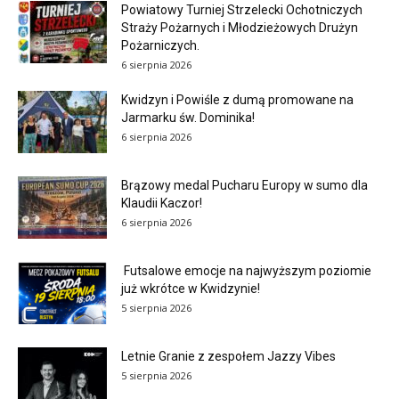
Powiatowy Turniej Strzelecki Ochotniczych
Straży Pożarnych i Młodzieżowych Drużyn
Pożarniczych.
6 sierpnia 2026
Kwidzyn i Powiśle z dumą promowane na
Jarmarku św. Dominika!
6 sierpnia 2026
Brązowy medal Pucharu Europy w sumo dla
Klaudii Kaczor!
6 sierpnia 2026
Futsalowe emocje na najwyższym poziomie
już wkrótce w Kwidzynie!
5 sierpnia 2026
Letnie Granie z zespołem Jazzy Vibes
5 sierpnia 2026