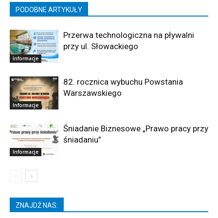
PODOBNE ARTYKUŁY
Przerwa technologiczna na pływalni
przy ul. Słowackiego
Informacje
82. rocznica wybuchu Powstania
Warszawskiego
Informacje
Śniadanie Biznesowe „Prawo pracy przy
śniadaniu”
Informacje
ZNAJDŹ NAS: