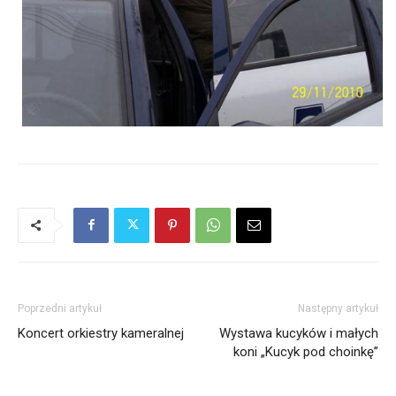
Poprzedni artykuł
Następny artykuł
Koncert orkiestry kameralnej
Wystawa kucyków i małych
koni „Kucyk pod choinkę”