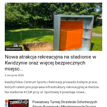
Aktualności
Nowa atrakcja rekreacyjna na stadionie w
Kwidzynie oraz więcej bezpiecznych
miejsc...
6 sierpnia 2026
Kwidzyńskie Centrum Sportu i Rekreacji prowadzi kolejne prace,
których celem jest poprawa infrastruktury rekreacyjnej w mieście.
Na stadionie KCSiR przy ul. Sportowej 6 powstaje nowa...
Powiatowy Turniej Strzelecki Ochotniczych
Straży Pożarnych i Młodzieżowych Drużyn