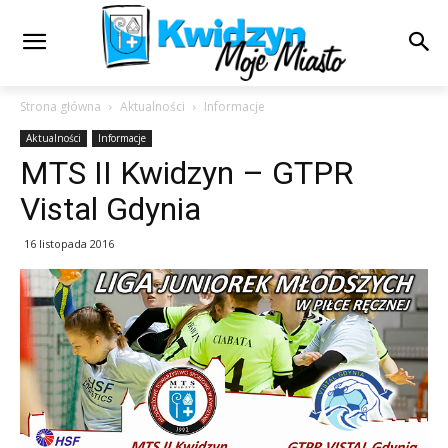
Strona główna
Aktualności
Informacje
Aktualności
Informacje
MTS II Kwidzyn – GTPR
Vistal Gdynia
16 listopada 2016