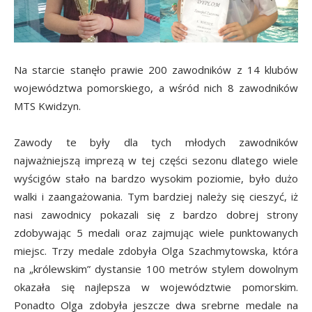
Na starcie stanęło prawie 200 zawodników z 14 klubów
województwa pomorskiego, a wśród nich 8 zawodników
MTS Kwidzyn.
Zawody te były dla tych młodych zawodników
najważniejszą imprezą w tej części sezonu dlatego wiele
wyścigów stało na bardzo wysokim poziomie, było dużo
walki i zaangażowania. Tym bardziej należy się cieszyć, iż
nasi zawodnicy pokazali się z bardzo dobrej strony
zdobywając 5 medali oraz zajmując wiele punktowanych
miejsc. Trzy medale zdobyła Olga Szachmytowska, która
na „królewskim” dystansie 100 metrów stylem dowolnym
okazała się najlepsza w województwie pomorskim.
Ponadto Olga zdobyła jeszcze dwa srebrne medale na