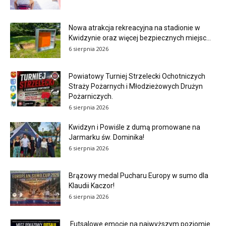
Nowa atrakcja rekreacyjna na stadionie w
Kwidzynie oraz więcej bezpiecznych miejsc...
6 sierpnia 2026
Powiatowy Turniej Strzelecki Ochotniczych
Straży Pożarnych i Młodzieżowych Drużyn
Pożarniczych.
6 sierpnia 2026
Kwidzyn i Powiśle z dumą promowane na
Jarmarku św. Dominika!
6 sierpnia 2026
Brązowy medal Pucharu Europy w sumo dla
Klaudii Kaczor!
6 sierpnia 2026
Futsalowe emocje na najwyższym poziomie