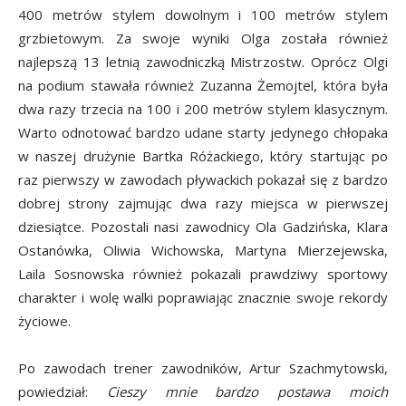
400 metrów stylem dowolnym i 100 metrów stylem
grzbietowym. Za swoje wyniki Olga została również
najlepszą 13 letnią zawodniczką Mistrzostw. Oprócz Olgi
na podium stawała również Zuzanna Żemojtel, która była
dwa razy trzecia na 100 i 200 metrów stylem klasycznym.
Warto odnotować bardzo udane starty jedynego chłopaka
w naszej drużynie Bartka Różackiego, który startując po
raz pierwszy w zawodach pływackich pokazał się z bardzo
dobrej strony zajmując dwa razy miejsca w pierwszej
dziesiątce. Pozostali nasi zawodnicy Ola Gadzińska, Klara
Ostanówka, Oliwia Wichowska, Martyna Mierzejewska,
Laila Sosnowska również pokazali prawdziwy sportowy
charakter i wolę walki poprawiając znacznie swoje rekordy
życiowe.
Po zawodach trener zawodników, Artur Szachmytowski,
powiedział:
Cieszy mnie bardzo postawa moich