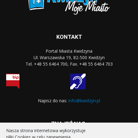
KONTAKT
Portal Miasta Kwidzyna
Ul. Warszawska 19, 82-500 Kwidzyn
Tel. +48 55 6464 700, Fax. +48 55 6464 703
Napisz do nas:
info@kwidzyn.pl
ZNAJDŹ NAS:
Nasza strona internetowa wykorzystuje
pliki Cookies w celu zapewnienia