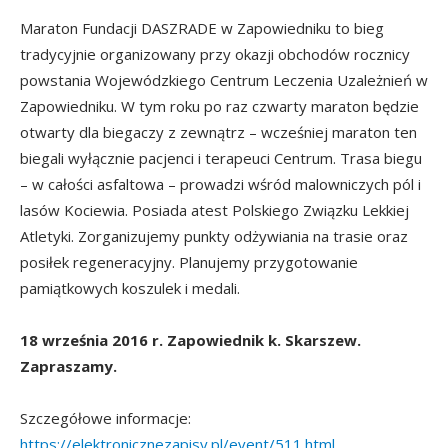
Maraton Fundacji DASZRADE w Zapowiedniku to bieg
tradycyjnie organizowany przy okazji obchodów rocznicy
powstania Wojewódzkiego Centrum Leczenia Uzależnień w
Zapowiedniku. W tym roku po raz czwarty maraton będzie
otwarty dla biegaczy z zewnątrz – wcześniej maraton ten
biegali wyłącznie pacjenci i terapeuci Centrum. Trasa biegu
– w całości asfaltowa – prowadzi wśród malowniczych pól i
lasów Kociewia. Posiada atest Polskiego Związku Lekkiej
Atletyki. Zorganizujemy punkty odżywiania na trasie oraz
posiłek regeneracyjny. Planujemy przygotowanie
pamiątkowych koszulek i medali.
18 września 2016 r. Zapowiednik k. Skarszew.
Zapraszamy.
Szczegółowe informacje:
https://elektronicznezapisy.pl/event/511.html