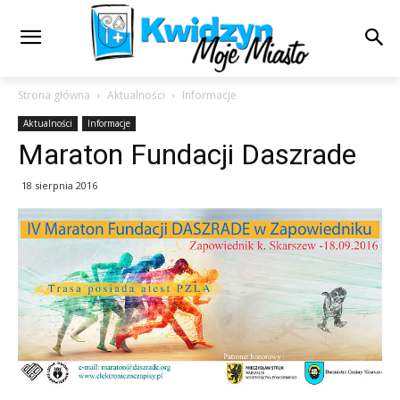
Strona główna
Aktualności
Informacje
Aktualności
Informacje
Maraton Fundacji Daszrade
18 sierpnia 2016