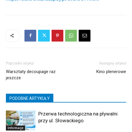
Poprzedni artykuł
Następny artykuł
Warsztaty decoupage raz
Kino plenerowe
jeszcze
PODOBNE ARTYKUŁY
Przerwa technologiczna na pływalni
przy ul. Słowackiego
Informacje