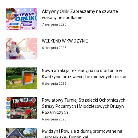
Aktywny Orlik! Zapraszamy na czwarte
wakacyjne spotkanie!
7 sierpnia 2026
WEEKEND W KWIDZYNIE
6 sierpnia 2026
Nowa atrakcja rekreacyjna na stadionie w
Kwidzynie oraz więcej bezpiecznych miejsc...
6 sierpnia 2026
Powiatowy Turniej Strzelecki Ochotniczych
Straży Pożarnych i Młodzieżowych Drużyn
Pożarniczych.
6 sierpnia 2026
Kwidzyn i Powiśle z dumą promowane na
Jarmarku św. Dominika!