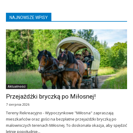
NAJNOWSZE WPISY
Aktualności
Przejażdżki bryczką po Miłosnej!
7 sierpnia 2026
Tereny Rekreacyjno - Wypoczynkowe "Miłosna" zapraszają
mieszkańców oraz gości na bezpłatne przejażdżki bryczką po
malowniczych terenach Miłosnej. To doskonała okazja, aby spędzić
letnie popołudnie...