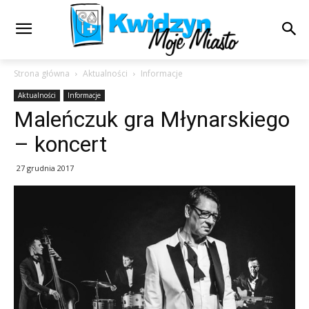
Strona główna
Aktualności
Informacje
Aktualności
Informacje
Maleńczuk gra Młynarskiego
– koncert
27 grudnia 2017