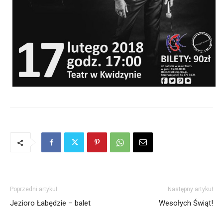
Poprzedni artykuł
Następny artykuł
Jezioro Łabędzie – balet
Wesołych Świąt!