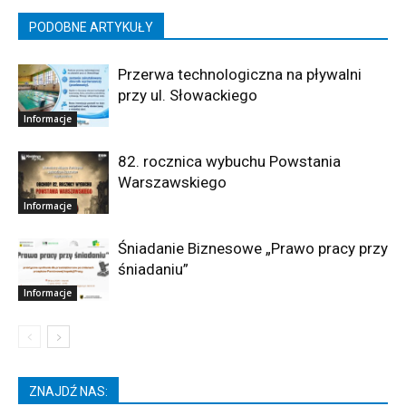
PODOBNE ARTYKUŁY
Przerwa technologiczna na pływalni
przy ul. Słowackiego
Informacje
82. rocznica wybuchu Powstania
Warszawskiego
Informacje
Śniadanie Biznesowe „Prawo pracy przy
śniadaniu”
Informacje
ZNAJDŹ NAS: