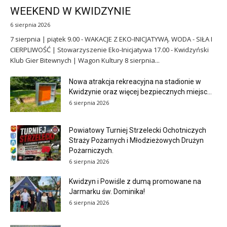
WEEKEND W KWIDZYNIE
6 sierpnia 2026
7 sierpnia | piątek 9.00 - WAKACJE Z EKO-INICJATYWĄ. WODA - SIŁA I
CIERPLIWOŚĆ | Stowarzyszenie Eko-Inicjatywa 17.00 - Kwidzyński
Klub Gier Bitewnych | Wagon Kultury 8 sierpnia...
Nowa atrakcja rekreacyjna na stadionie w
Kwidzynie oraz więcej bezpiecznych miejsc...
6 sierpnia 2026
Powiatowy Turniej Strzelecki Ochotniczych
Straży Pożarnych i Młodzieżowych Drużyn
Pożarniczych.
6 sierpnia 2026
Kwidzyn i Powiśle z dumą promowane na
Jarmarku św. Dominika!
6 sierpnia 2026