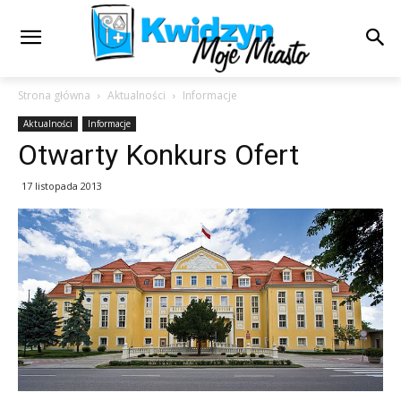
Strona główna
Aktualności
Informacje
Aktualności
Informacje
Otwarty Konkurs Ofert
17 listopada 2013