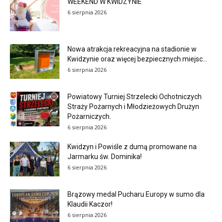
WEEKEND W KWIDZYNIE
6 sierpnia 2026
Nowa atrakcja rekreacyjna na stadionie w
Kwidzynie oraz więcej bezpiecznych miejsc...
6 sierpnia 2026
Powiatowy Turniej Strzelecki Ochotniczych
Straży Pożarnych i Młodzieżowych Drużyn
Pożarniczych.
6 sierpnia 2026
Kwidzyn i Powiśle z dumą promowane na
Jarmarku św. Dominika!
6 sierpnia 2026
Brązowy medal Pucharu Europy w sumo dla
Klaudii Kaczor!
6 sierpnia 2026