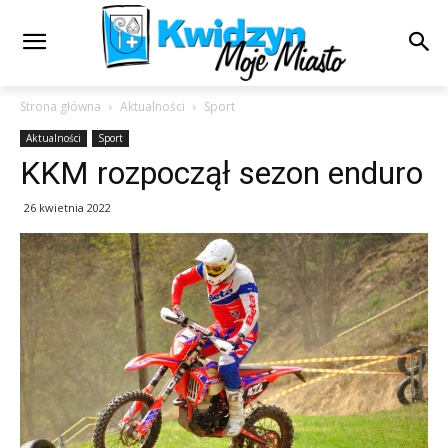
Strona główna
Aktualności
Sport
Aktualności
Sport
KKM rozpoczął sezon enduro
26 kwietnia 2022