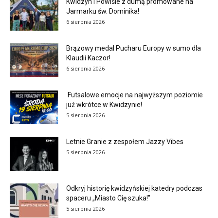
Kwidzyn i Powiśle z dumą promowane na
Jarmarku św. Dominika!
6 sierpnia 2026
Brązowy medal Pucharu Europy w sumo dla
Klaudii Kaczor!
6 sierpnia 2026
Futsalowe emocje na najwyższym poziomie
już wkrótce w Kwidzynie!
5 sierpnia 2026
Letnie Granie z zespołem Jazzy Vibes
5 sierpnia 2026
Odkryj historię kwidzyńskiej katedry podczas
spaceru „Miasto Cię szuka!”
5 sierpnia 2026