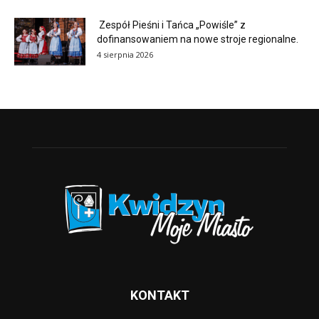
Zespół Pieśni i Tańca „Powiśle” z
dofinansowaniem na nowe stroje regionalne.
4 sierpnia 2026
KONTAKT