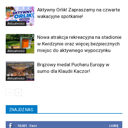
Aktywny Orlik! Zapraszamy na czwarte
wakacyjne spotkanie!
Aktualności
Nowa atrakcja rekreacyjna na stadionie
w Kwidzynie oraz więcej bezpiecznych
miejsc do aktywnego wypoczynku
Aktualności
Brązowy medal Pucharu Europy w
sumo dla Klaudii Kaczor!
Aktualności
ZNAJDŹ NAS:
10,921
Fani
LUBIĘ