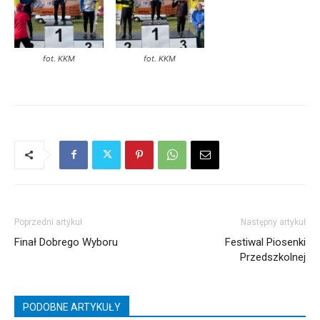
fot. KKM
fot. KKM
Poprzedni artykuł
Następny artykuł
Finał Dobrego Wyboru
Festiwal Piosenki
Przedszkolnej
PODOBNE ARTYKUŁY