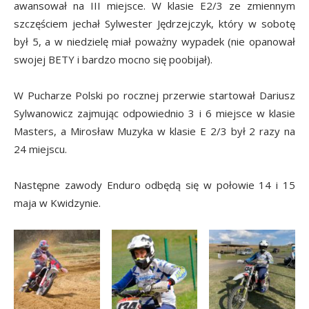
awansował na III miejsce. W klasie E2/3 ze zmiennym
szczęściem jechał Sylwester Jędrzejczyk, który w sobotę
był 5, a w niedzielę miał poważny wypadek (nie opanował
swojej BETY i bardzo mocno się poobijał).
W Pucharze Polski po rocznej przerwie startował Dariusz
Sylwanowicz zajmując odpowiednio 3 i 6 miejsce w klasie
Masters, a Mirosław Muzyka w klasie E 2/3 był 2 razy na
24 miejscu.
Następne zawody Enduro odbędą się w połowie 14 i 15
maja w Kwidzynie.