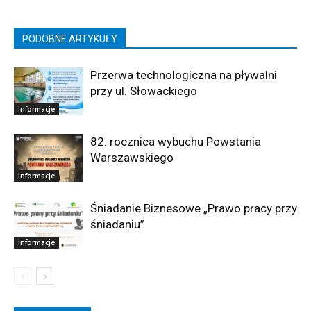
PODOBNE ARTYKUŁY
Przerwa technologiczna na pływalni
przy ul. Słowackiego
Informacje
82. rocznica wybuchu Powstania
Warszawskiego
Informacje
Śniadanie Biznesowe „Prawo pracy przy
śniadaniu”
Informacje