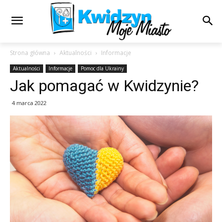
Strona główna
Aktualności
Informacje
Aktualności
Informacje
Pomoc dla Ukrainy
Jak pomagać w Kwidzynie?
4 marca 2022