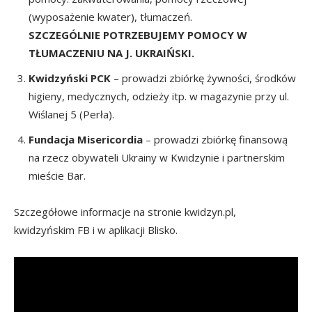
(wyposażenie kwater), tłumaczeń.
SZCZEGÓLNIE POTRZEBUJEMY POMOCY W
TŁUMACZENIU NA J. UKRAIŃSKI.
Kwidzyński PCK
– prowadzi zbiórkę żywności, środków
higieny, medycznych, odzieży itp. w magazynie przy ul.
Wiślanej 5 (Perła).
Fundacja Misericordia
– prowadzi zbiórkę finansową
na rzecz obywateli Ukrainy w Kwidzynie i partnerskim
mieście Bar.
Szczegółowe informacje na stronie kwidzyn.pl,
kwidzyńskim FB i w aplikacji Blisko.