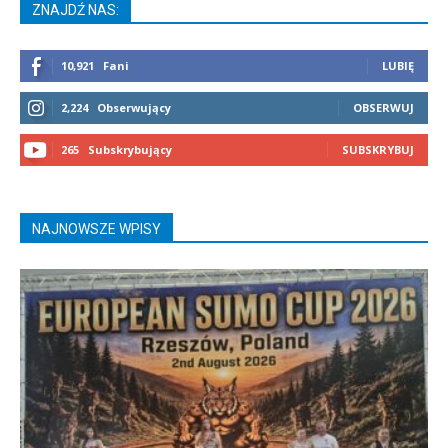
ZNAJDŹ NAS:
10,921
Fani
LUBIĘ
2,224
Obserwujący
OBSERWUJ
265
Subskrybujący
SUBSKRYBUJ
NAJNOWSZE WPISY