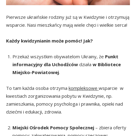
Pierwsze ukraińskie rodziny już są w Kwidzynie i otrzymują
wsparcie. Nasi mieszkańcy mają wiele chęci i wielkie serca!
Każdy kwidzynianin może pomóc! Jak?
Przekaż wszystkim obywatelom Ukrainy, że
Punkt
informacyjny dla Uchodźców
działa
w Bibliotece
Miejsko-Powiatowej
.
To tam każda osoba otrzyma
kompleksowe
wsparcie w
kwestiach zorganizowania pobytu w Kwidzynie, np.
zamieszkania, pomocy psychologa i prawnika, opieki nad
dziećmi i edukacji, zdrowia.
Miejski Ośrodek Pomocy Społecznej
– zbiera oferty
pomocy: zakwaterowania, pomocy rzeczowej