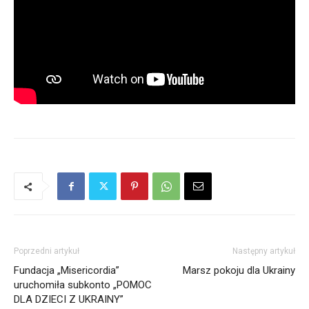
Poprzedni artykuł
Następny artykuł
Fundacja „Misericordia”
Marsz pokoju dla Ukrainy
uruchomiła subkonto „POMOC
DLA DZIECI Z UKRAINY”