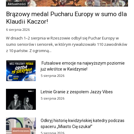
Aktualności
Brązowy medal Pucharu Europy w sumo dla
Klaudii Kaczor!
6 sierpnia 2026
W dniach 1–2 sierpnia w Rzeszowie odbył się Puchar Europy w
sumo seniorów i seniorek, w którym rywalizowało 110 zawodników
z 10 państw. Z ogromną...
Futsalowe emocje na najwyższym poziomie
już wkrótce w Kwidzynie!
5 sierpnia 2026
Letnie Granie z zespołem Jazzy Vibes
5 sierpnia 2026
Odkryj historię kwidzyńskiej katedry podczas
spaceru „Miasto Cię szuka!”
5 sierpnia 2026