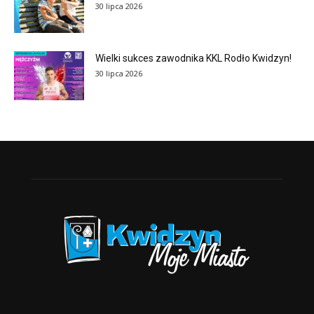
30 lipca 2026
Wielki sukces zawodnika KKL Rodło Kwidzyn!
30 lipca 2026