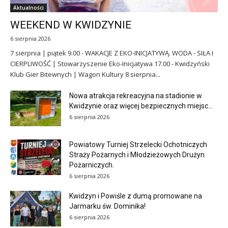
Aktualności
WEEKEND W KWIDZYNIE
6 sierpnia 2026
7 sierpnia | piątek 9.00 - WAKACJE Z EKO-INICJATYWĄ. WODA - SIŁA I
CIERPLIWOŚĆ | Stowarzyszenie Eko-Inicjatywa 17.00 - Kwidzyński
Klub Gier Bitewnych | Wagon Kultury 8 sierpnia...
Nowa atrakcja rekreacyjna na stadionie w
Kwidzynie oraz więcej bezpiecznych miejsc...
6 sierpnia 2026
Powiatowy Turniej Strzelecki Ochotniczych
Straży Pożarnych i Młodzieżowych Drużyn
Pożarniczych.
6 sierpnia 2026
Kwidzyn i Powiśle z dumą promowane na
Jarmarku św. Dominika!
6 sierpnia 2026