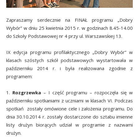
Zapraszamy serdecznie na FINAŁ programu „Dobry
Wybór” w dniu 25 kwietnia 2015 r. w godzinach 8.45-14.00
do Szkoły Podstawowej nr 4 przy ul. Warszawskiej 13.
IX edycja programu profilaktycznego „Dobry Wybór” w
klasach szóstych szkół podstawowych wystartowała w
październiku 2014 r. i była realizowana zgodnie z
programem:
1.
Rozgrzewka
– I część programu – rozpoczęła się w
październiku spotkaniami z uczniami w klasach VI. Podczas
spotkań zostały omówione cele i założenia programu. Do
dnia 30.10.2014 r. zostały dostarczone do sztabu imienne
listy drużyn biorących udział w programie z nazwami
drużyn.