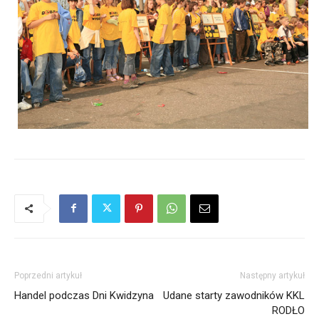
Poprzedni artykuł
Następny artykuł
Handel podczas Dni Kwidzyna
Udane starty zawodników KKL
RODŁO