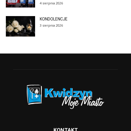
4 sierpnia 2026
KONDOLENCJE
3 sierpnia 2026
KONTAKT