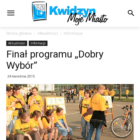
Strona główna
Aktualności
Informacje
Aktualności
Informacje
Finał programu „Dobry
Wybór”
24 kwietnia 2015