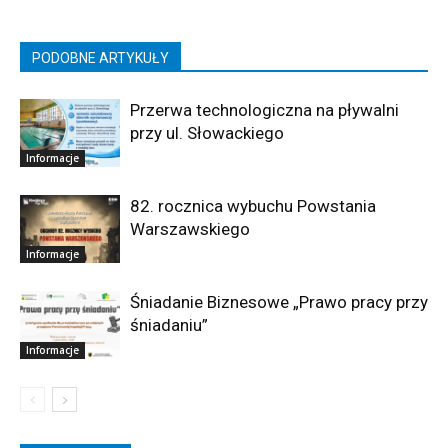
PODOBNE ARTYKUŁY
Przerwa technologiczna na pływalni
przy ul. Słowackiego
Informacje
82. rocznica wybuchu Powstania
Warszawskiego
Informacje
Śniadanie Biznesowe „Prawo pracy przy
śniadaniu”
Informacje