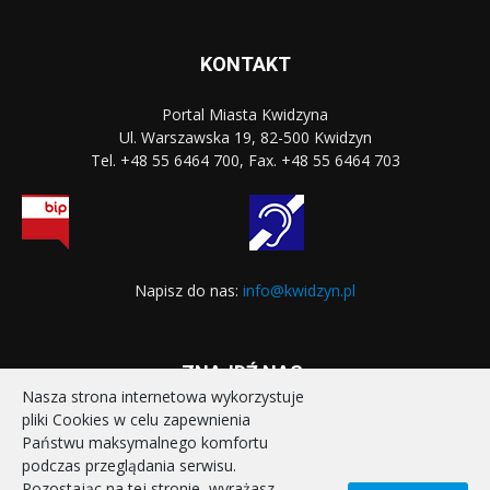
KONTAKT
Portal Miasta Kwidzyna
Ul. Warszawska 19, 82-500 Kwidzyn
Tel. +48 55 6464 700, Fax. +48 55 6464 703
Napisz do nas:
info@kwidzyn.pl
ZNAJDŹ NAS:
Nasza strona internetowa wykorzystuje
pliki Cookies w celu zapewnienia
Państwu maksymalnego komfortu
podczas przeglądania serwisu.
Pozostając na tej stronie, wyrażasz