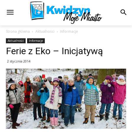
Strona główna
Aktualności
Informacje
Aktualności
Informacje
Ferie z Eko – Inicjatywą
2 stycznia 2014