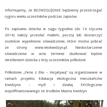
Informujemy, że BEZWZGLĘDNIE będziemy przestrzegać
rygoru wieku uczestników podczas zapisów.
Po zapisaniu dziecka w ciągu tygodnia (do 14 stycznia
2014) należy przesłać mailem, pocztą lub dostarczyć
osobiście wypełnione oświadczenie, które można pobrać
ze strony www.ekokwidzyn.pl. Niedostarczenie
oświadczenia w w/w terminie skutkować będzie
skreśleniem dziecka z listy uczestników półkolonii.
Półkolonie „Ferie z Eko – Inicjatywą” są organizowane w
ramach projektu Edukacja ekologiczna mieszkańców
Kwidzyna – myśl i działaj EKOlogicznie
współfinansowanego ze środków Miasta Kwidzyn.