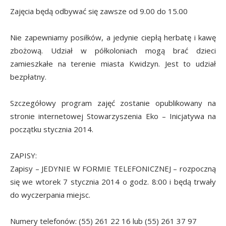
Zajęcia będą odbywać się zawsze od 9.00 do 15.00
Nie zapewniamy posiłków, a jedynie ciepłą herbatę i kawę
zbożową. Udział w półkoloniach mogą brać dzieci
zamieszkałe na terenie miasta Kwidzyn. Jest to udział
bezpłatny.
Szczegółowy program zajęć zostanie opublikowany na
stronie internetowej Stowarzyszenia Eko – Inicjatywa na
początku stycznia 2014.
ZAPISY:
Zapisy – JEDYNIE W FORMIE TELEFONICZNEJ – rozpoczną
się we wtorek 7 stycznia 2014 o godz. 8:00 i będą trwały
do wyczerpania miejsc.
Numery telefonów: (55) 261 22 16 lub (55) 261 37 97