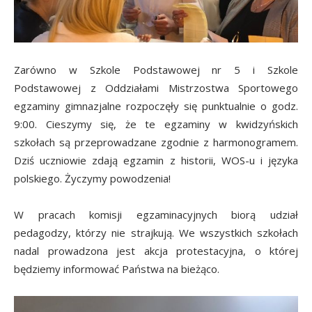
Zarówno w Szkole Podstawowej nr 5 i Szkole
Podstawowej z Oddziałami Mistrzostwa Sportowego
egzaminy gimnazjalne rozpoczęły się punktualnie o godz.
9:00. Cieszymy się, że te egzaminy w kwidzyńskich
szkołach są przeprowadzane zgodnie z harmonogramem.
Dziś uczniowie zdają egzamin z historii, WOS-u i języka
polskiego. Życzymy powodzenia!
W pracach komisji egzaminacyjnych biorą udział
pedagodzy, którzy nie strajkują. We wszystkich szkołach
nadal prowadzona jest akcja protestacyjna, o której
będziemy informować Państwa na bieżąco.