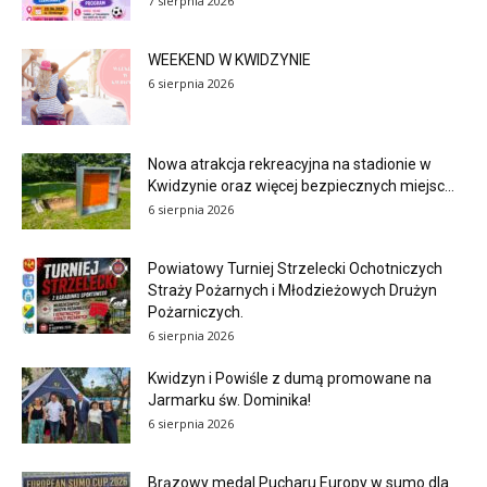
7 sierpnia 2026
WEEKEND W KWIDZYNIE
6 sierpnia 2026
Nowa atrakcja rekreacyjna na stadionie w
Kwidzynie oraz więcej bezpiecznych miejsc...
6 sierpnia 2026
Powiatowy Turniej Strzelecki Ochotniczych
Straży Pożarnych i Młodzieżowych Drużyn
Pożarniczych.
6 sierpnia 2026
Kwidzyn i Powiśle z dumą promowane na
Jarmarku św. Dominika!
6 sierpnia 2026
Brązowy medal Pucharu Europy w sumo dla