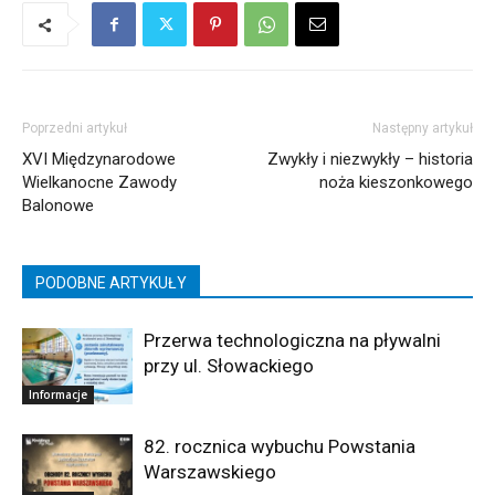
Poprzedni artykuł
Następny artykuł
XVI Międzynarodowe
Zwykły i niezwykły – historia
Wielkanocne Zawody
noża kieszonkowego
Balonowe
PODOBNE ARTYKUŁY
Przerwa technologiczna na pływalni
przy ul. Słowackiego
Informacje
82. rocznica wybuchu Powstania
Warszawskiego