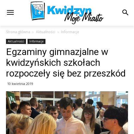
Strona główna
Aktualności
Informacje
Aktualności
Informacje
Egzaminy gimnazjalne w
kwidzyńskich szkołach
rozpoczeły się bez przeszkód
10 kwietnia 2019