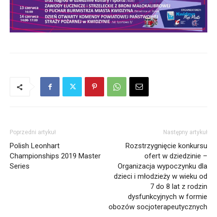
Poprzedni artykuł
Następny artykuł
Polish Leonhart
Rozstrzygnięcie konkursu
Championships 2019 Master
ofert w dziedzinie –
Series
Organizacja wypoczynku dla
dzieci i młodzieży w wieku od
7 do 8 lat z rodzin
dysfunkcyjnych w formie
obozów socjoterapeutycznych