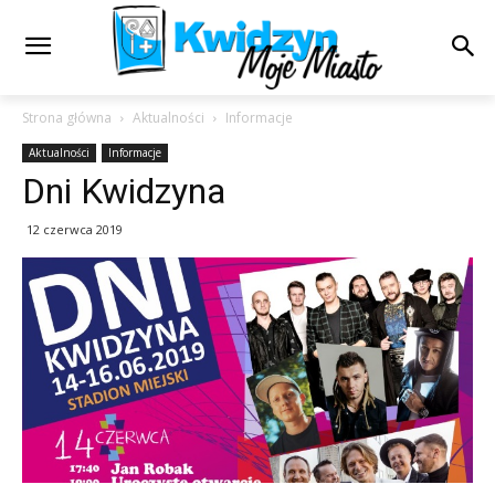
Strona główna
Aktualności
Informacje
Aktualności
Informacje
Dni Kwidzyna
12 czerwca 2019