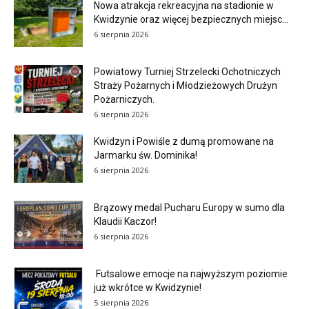
Nowa atrakcja rekreacyjna na stadionie w
Kwidzynie oraz więcej bezpiecznych miejsc...
6 sierpnia 2026
Powiatowy Turniej Strzelecki Ochotniczych
Straży Pożarnych i Młodzieżowych Drużyn
Pożarniczych.
6 sierpnia 2026
Kwidzyn i Powiśle z dumą promowane na
Jarmarku św. Dominika!
6 sierpnia 2026
Brązowy medal Pucharu Europy w sumo dla
Klaudii Kaczor!
6 sierpnia 2026
Futsalowe emocje na najwyższym poziomie
już wkrótce w Kwidzynie!
5 sierpnia 2026