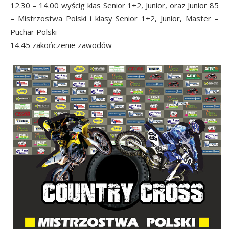
12.30 – 14.00 wyścig klas Senior 1+2, Junior, oraz Junior 85
– Mistrzostwa Polski i klasy Senior 1+2, Junior, Master –
Puchar Polski
14.45 zakończenie zawodów