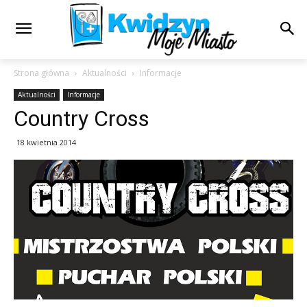
Strona główna
Aktualności
Informacje
Aktualności
Informacje
Country Cross
18 kwietnia 2014