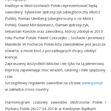
Kwidzyn w Mistrzostwach Polski reprezentować będą
zawodnicy: Sylwester Jędrzejczyk (ubiegłoroczny Mistrz
Polski), Roman Ulenberg (ubiegłoroczny v-ce Mistrz
Polski), Dawid Mordasiewicz, Damian Jędrzejczyk,
Sebastian Kuncicki oraz zawodnicy, którzy zdobyli w 2013
roku Puchar Polski: Paweł Czeszejko – Sochacki i Jeremiasz
Mandecki. W Pucharze Polski lista zawodników jest jeszcze
otwarta, a może ktoś z początkujących chcący zdobyć
licencje.
Zapraszamy wszystkich kibiców i nie tyko na tą plenerową
imprezę zapewniając moc wrażeń, catering i mile spędzony
czas.
Szczegółowy regulamin zawodów na stronie
www.pzm.pl
w zakładce cross-country.
Harmonogram czasowy zawodów Mistrzostw Polski i
Pucharu Polski 26/27 04 2014r w Kwidzynie-Bądkach: