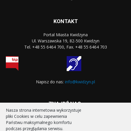
KONTAKT
Portal Miasta Kwidzyna
Ul. Warszawska 19, 82-500 Kwidzyn
Tel. +48 55 6464 700, Fax. +48 55 6464 703
Napisz do nas:
info@kwidzyn.pl
ZNAJDŹ NAS:
Nasza strona internetowa wykorzystuje
pliki Cookies w celu zapewnienia
Państwu maksymalnego komfortu
podczas przeglądania serwisu.