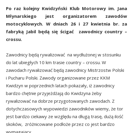
Po raz kolejny Kwidzyński Klub Motorowy im. Jana
Młynarskiego jest organizatorem zawodów
motocyklowych. W dniach 26 i 27 kwietnia br. za
fabryką Jabil będą się ścigać zawodnicy country –
crossu.
Zawodnicy będą rywalizować na wydłużonej w stosunku
do lat ubiegłych 10 km trasie country – crossu. W
zawodach rywalizować będą zawodnicy Mistrzostw Polski
i Pucharu Polski. Zawody organizowane przez KKM
Kwidzyn w poprzednich latach pokazały, iż zawodnicy
bardzo chętnie przyjeżdżają do Kwidzyna żeby
rywalizować na dobrze przygotowanych zawodach. Z
dotychczasowych wypowiedzi zawodników wiemy, że tor
jest bardzo ciekawy ze względu na długą trasę, dużą ilość
skoków, zróżnicowane podłoże przez co jest bardzo
wymagający.