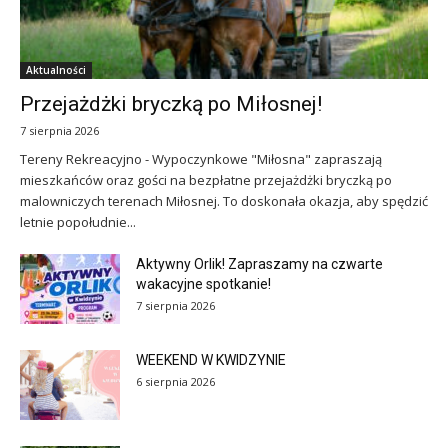
Aktualności
Przejażdżki bryczką po Miłosnej!
7 sierpnia 2026
Tereny Rekreacyjno - Wypoczynkowe "Miłosna" zapraszają
mieszkańców oraz gości na bezpłatne przejażdżki bryczką po
malowniczych terenach Miłosnej. To doskonała okazja, aby spędzić
letnie popołudnie...
Aktywny Orlik! Zapraszamy na czwarte
wakacyjne spotkanie!
7 sierpnia 2026
WEEKEND W KWIDZYNIE
6 sierpnia 2026