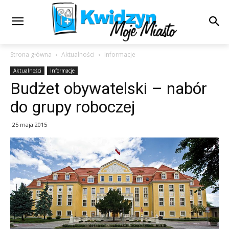
Strona główna
Aktualności
Informacje
Aktualności
Informacje
Budżet obywatelski – nabór
do grupy roboczej
25 maja 2015