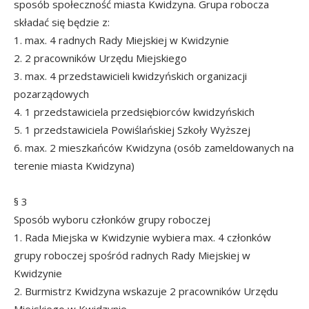
sposób społeczność miasta Kwidzyna. Grupa robocza
składać się będzie z:
1. max. 4 radnych Rady Miejskiej w Kwidzynie
2. 2 pracowników Urzędu Miejskiego
3. max. 4 przedstawicieli kwidzyńskich organizacji
pozarządowych
4. 1 przedstawiciela przedsiębiorców kwidzyńskich
5. 1 przedstawiciela Powiślańskiej Szkoły Wyższej
6. max. 2 mieszkańców Kwidzyna (osób zameldowanych na
terenie miasta Kwidzyna)
§ 3
Sposób wyboru członków grupy roboczej
1. Rada Miejska w Kwidzynie wybiera max. 4 członków
grupy roboczej spośród radnych Rady Miejskiej w
Kwidzynie
2. Burmistrz Kwidzyna wskazuje 2 pracowników Urzędu
Miejskiego w Kwidzynie