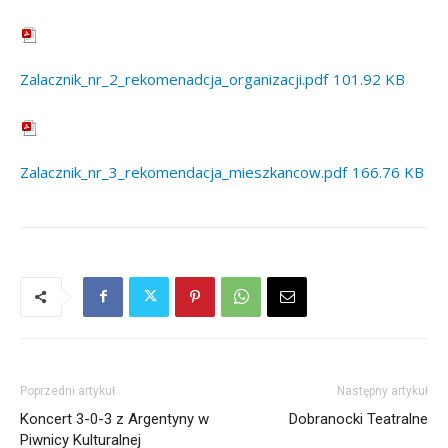
Zalacznik_nr_2_rekomenadcja_organizacji.pdf
101.92 KB
Zalacznik_nr_3_rekomendacja_mieszkancow.pdf
166.76 KB
Poprzedni artykuł
Następny artykuł
Koncert 3-0-3 z Argentyny w
Dobranocki Teatralne
Piwnicy Kulturalnej