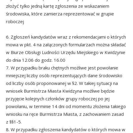
złożyć tylko jedną kartę zgłoszenia ze wskazaniem
środowiska, które zamierza reprezentować w grupie
roboczej
6. Zgłoszeń kandydatów wraz z rekomendacjami o których
mowa w pkt. 4 na załączonych formularzach można składać
w Biurze Obsługi Ludności Urzędu Miejskiego w Kwidzynie
do dnia 12.06 do godz. 16.00
7. W przypadku braku chętnych możliwe jest powołanie
mniejszej liczby osób reprezentujących dane środowisko
od liczby osób proponowanej w §2. W takiej sytuacji na
wniosek Burmistrza Miasta Kwidzyna możliwe będzie
przyjęcie kolejnych członków grupy roboczej po jej
powołaniu, w terminie 14 dni od momentu złożenia takiego
wniosku na ręce Burmistrza Miasta, z zachowaniem zasad
z §§1-5.
8. W przypadku zgłoszenia kandydatów o których mowa w