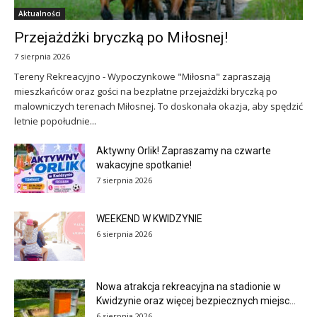
Aktualności
Przejażdżki bryczką po Miłosnej!
7 sierpnia 2026
Tereny Rekreacyjno - Wypoczynkowe "Miłosna" zapraszają
mieszkańców oraz gości na bezpłatne przejażdżki bryczką po
malowniczych terenach Miłosnej. To doskonała okazja, aby spędzić
letnie popołudnie...
Aktywny Orlik! Zapraszamy na czwarte
wakacyjne spotkanie!
7 sierpnia 2026
WEEKEND W KWIDZYNIE
6 sierpnia 2026
Nowa atrakcja rekreacyjna na stadionie w
Kwidzynie oraz więcej bezpiecznych miejsc...
6 sierpnia 2026