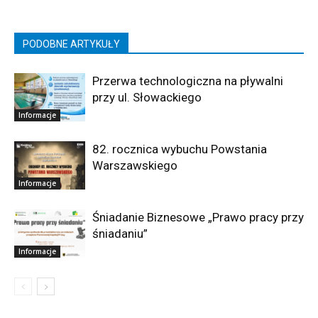
PODOBNE ARTYKUŁY
Przerwa technologiczna na pływalni
przy ul. Słowackiego
Informacje
82. rocznica wybuchu Powstania
Warszawskiego
Informacje
Śniadanie Biznesowe „Prawo pracy przy
śniadaniu”
Informacje