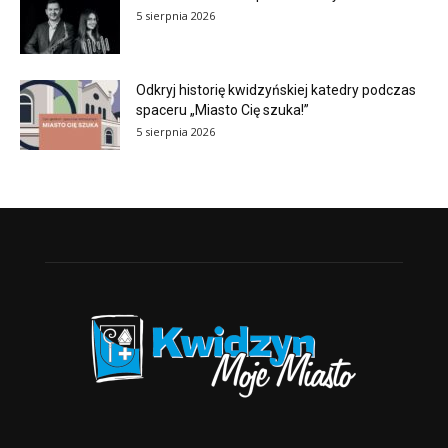
5 sierpnia 2026
Odkryj historię kwidzyńskiej katedry podczas
spaceru „Miasto Cię szuka!”
5 sierpnia 2026