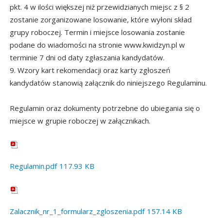
pkt. 4 w ilości większej niż przewidzianych miejsc z § 2
zostanie zorganizowane losowanie, które wyłoni skład
grupy roboczej. Termin i miejsce losowania zostanie
podane do wiadomości na stronie www.kwidzyn.pl w
terminie 7 dni od daty zgłaszania kandydatów.
9. Wzory kart rekomendacji oraz karty zgłoszeń
kandydatów stanowią załącznik do niniejszego Regulaminu.
Regulamin oraz dokumenty potrzebne do ubiegania się o
miejsce w grupie roboczej w załącznikach.
Regulamin.pdf
117.93 KB
Zalacznik_nr_1_formularz_zgloszenia.pdf
157.14 KB