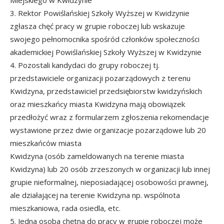
3. Rektor Powiślańskiej Szkoły Wyższej w Kwidzynie
zgłasza chęć pracy w grupie roboczej lub wskazuje
swojego pełnomocnika spośród członków społeczności
akademickiej Powiślańskiej Szkoły Wyższej w Kwidzynie
4. Pozostali kandydaci do grupy roboczej tj.
przedstawiciele organizacji pozarządowych z terenu
Kwidzyna, przedstawiciel przedsiębiorstw kwidzyńskich
oraz mieszkańcy miasta Kwidzyna mają obowiązek
przedłożyć wraz z formularzem zgłoszenia rekomendacje
wystawione przez dwie organizacje pozarządowe lub 20
mieszkańców miasta
Kwidzyna (osób zameldowanych na terenie miasta
Kwidzyna) lub 20 osób zrzeszonych w organizacji lub innej
grupie nieformalnej, nieposiadającej osobowości prawnej,
ale działającej na terenie Kwidzyna np. wspólnota
mieszkaniowa, rada osiedla, etc.
5. Jedna osoba chętna do pracy w grupie roboczej może