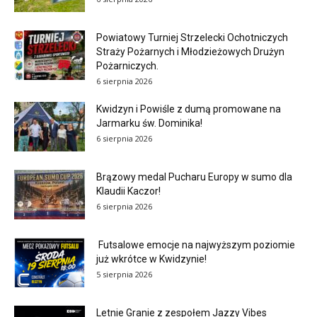
Powiatowy Turniej Strzelecki Ochotniczych
Straży Pożarnych i Młodzieżowych Drużyn
Pożarniczych.
6 sierpnia 2026
Kwidzyn i Powiśle z dumą promowane na
Jarmarku św. Dominika!
6 sierpnia 2026
Brązowy medal Pucharu Europy w sumo dla
Klaudii Kaczor!
6 sierpnia 2026
Futsalowe emocje na najwyższym poziomie
już wkrótce w Kwidzynie!
5 sierpnia 2026
Letnie Granie z zespołem Jazzy Vibes