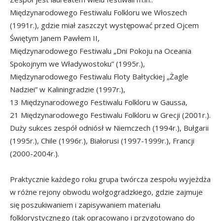
Międzynarodowego Festiwalu Folkloru we Włoszech
(1991r.), gdzie miał zaszczyt występować przed Ojcem
Świętym Janem Pawłem II,
Międzynarodowego Festiwalu „Dni Pokoju na Oceania
Spokojnym we Władywostoku” (1995r.),
Międzynarodowego Festiwalu Floty Bałtyckiej „Żagle
Nadziei” w Kaliningradzie (1997r.),
13 Międzynarodowego Festiwalu Folkloru w Gaussa,
21 Międzynarodowego Festiwalu Folkloru w Grecji (2001r.).
Duży sukces zespół odniósł w Niemczech (1994r.), Bułgarii
(1995r.), Chile (1996r.), Białorusi (1997-1999r.), Francji
(2000-2004r.).
Praktycznie każdego roku grupa twórcza zespołu wyjeżdża
w różne rejony obwodu wołgogradzkiego, gdzie zajmuje
się poszukiwaniem i zapisywaniem materiału
folklorystycznego (tak opracowano i przygotowano do