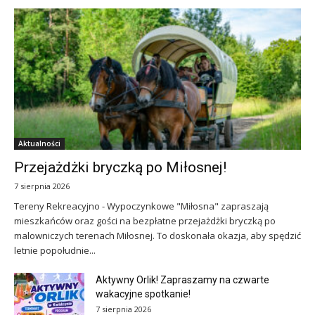
Aktualności
Przejażdżki bryczką po Miłosnej!
7 sierpnia 2026
Tereny Rekreacyjno - Wypoczynkowe "Miłosna" zapraszają
mieszkańców oraz gości na bezpłatne przejażdżki bryczką po
malowniczych terenach Miłosnej. To doskonała okazja, aby spędzić
letnie popołudnie...
Aktywny Orlik! Zapraszamy na czwarte
wakacyjne spotkanie!
7 sierpnia 2026