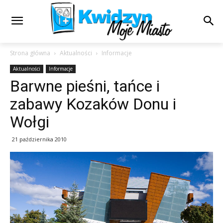
Strona główna
Aktualności
Informacje
Aktualności
Informacje
Barwne pieśni, tańce i
zabawy Kozaków Donu i
Wołgi
21 października 2010