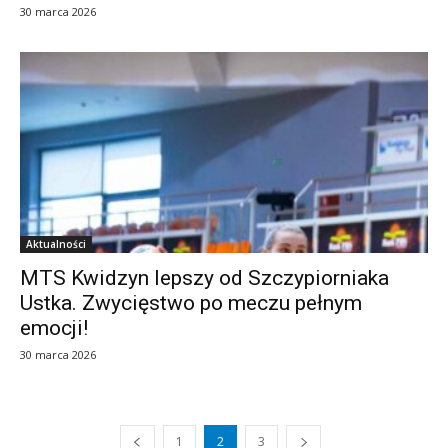
30 marca 2026
Aktualności
MTS Kwidzyn lepszy od Szczypiorniaka
Ustka. Zwycięstwo po meczu pełnym
emocji!
30 marca 2026
1
2
3