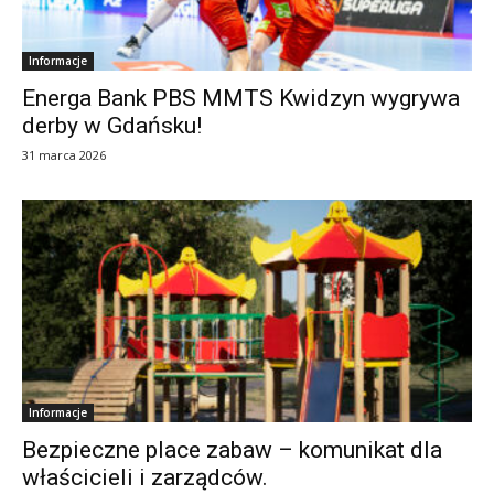
Informacje
Energa Bank PBS MMTS Kwidzyn wygrywa
derby w Gdańsku!
31 marca 2026
Informacje
Bezpieczne place zabaw – komunikat dla
właścicieli i zarządców.