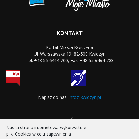
KONTAKT
Portal Miasta Kwidzyna
Ul. Warszawska 19, 82-500 Kwidzyn
Tel. +48 55 6464 700, Fax. +48 55 6464 703
Napisz do nas:
info@kwidzyn.pl
ZNAJDŹ NAS:
Nasza strona internetowa wykorzystuje
pliki Cookies w celu zapewnienia