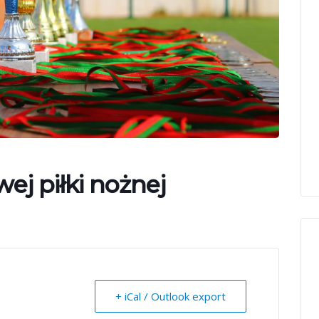
wej piłki nożnej
+ iCal / Outlook export