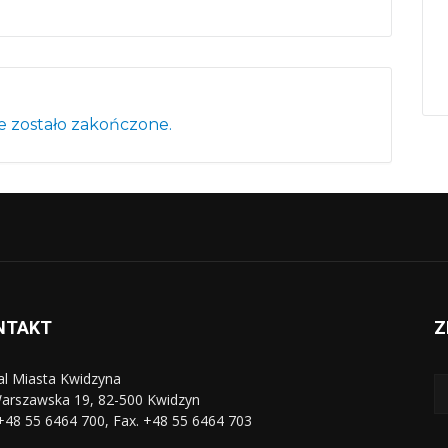
 zostało zakończone.
NTAKT
Z
al Miasta Kwidzyna
Warszawska 19, 82-500 Kwidzyn
 +48 55 6464 700, Fax. +48 55 6464 703