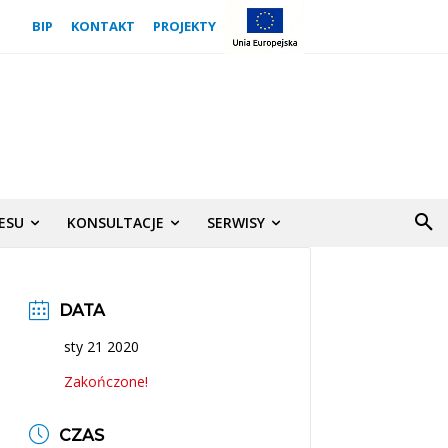
BIP
KONTAKT
PROJEKTY
NESU
KONSULTACJE
SERWISY
DATA
sty 21 2020
Zakończone!
CZAS