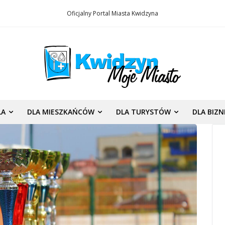
Oficjalny Portal Miasta Kwidzyna
LA
DLA MIESZKAŃCÓW
DLA TURYSTÓW
DLA BIZ