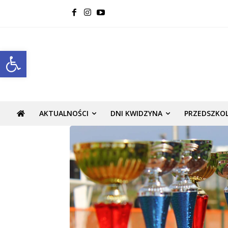
Open toolbar
AKTUALNOŚCI
DNI KWIDZYNA
PRZEDSZKO