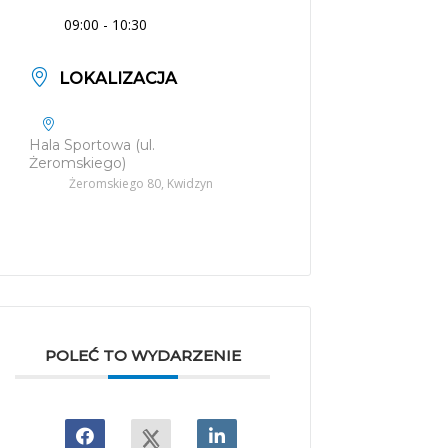
09:00 - 10:30
LOKALIZACJA
Hala Sportowa (ul.
Żeromskiego)
Żeromskiego 80, Kwidzyn
POLEĆ TO WYDARZENIE