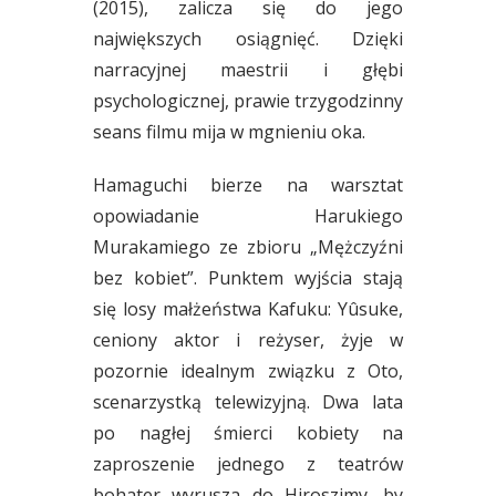
(2015), zalicza się do jego
największych osiągnięć. Dzięki
narracyjnej maestrii i głębi
psychologicznej, prawie trzygodzinny
seans filmu mija w mgnieniu oka.
Hamaguchi bierze na warsztat
opowiadanie Harukiego
Murakamiego ze zbioru „Mężczyźni
bez kobiet”. Punktem wyjścia stają
się losy małżeństwa Kafuku: Yûsuke,
ceniony aktor i reżyser, żyje w
pozornie idealnym związku z Oto,
scenarzystką telewizyjną. Dwa lata
po nagłej śmierci kobiety na
zaproszenie jednego z teatrów
bohater wyrusza do Hiroszimy, by