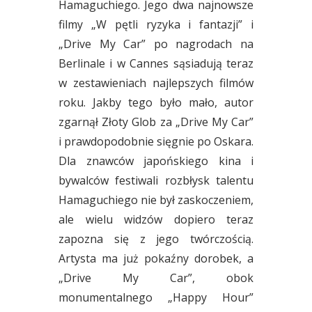
Hamaguchiego. Jego dwa najnowsze
filmy „W pętli ryzyka i fantazji” i
„Drive My Car” po nagrodach na
Berlinale i w Cannes sąsiadują teraz
w zestawieniach najlepszych filmów
roku. Jakby tego było mało, autor
zgarnął Złoty Glob za „Drive My Car”
i prawdopodobnie sięgnie po Oskara.
Dla znawców japońskiego kina i
bywalców festiwali rozbłysk talentu
Hamaguchiego nie był zaskoczeniem,
ale wielu widzów dopiero teraz
zapozna się z jego twórczością.
Artysta ma już pokaźny dorobek, a
„Drive My Car”, obok
monumentalnego „Happy Hour”