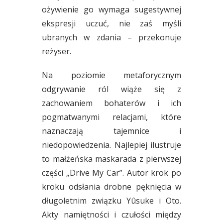
ożywienie go wymaga sugestywnej
ekspresji uczuć, nie zaś myśli
ubranych w zdania – przekonuje
reżyser.
Na poziomie metaforycznym
odgrywanie ról wiąże się z
zachowaniem bohaterów i ich
pogmatwanymi relacjami, które
naznaczają tajemnice i
niedopowiedzenia. Najlepiej ilustruje
to małżeńska maskarada z pierwszej
części „Drive My Car”. Autor krok po
kroku odsłania drobne pęknięcia w
długoletnim związku Yûsuke i Oto.
Akty namiętności i czułości między