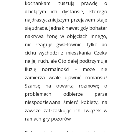
kochankami tuszują prawdę o
dzielącym ich dystansie, którego
najdrastyczniejszym przejawem staje
się zdrada. Jednak nawet gdy bohater
nakrywa żonę w objęciach innego,
nie reaguje gwałtownie, tylko po
cichu wychodzi z mieszkania. Czeka
na jej ruch, ale Oto dalej podtrzymuje
iluzję normalności – może nie
zamierza wcale ujawnić romansu?
Szansę na otwartą rozmowę o
problemach odbierze parze
niespodziewana śmierć kobiety, na
zawsze zatrzaskując ich związek w
ramach gry pozorów.