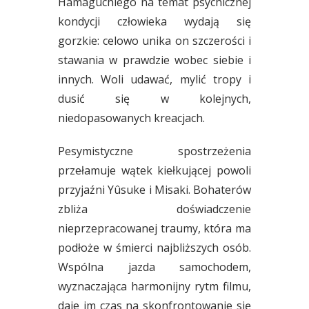
Hamaguchiego na temat psychicznej
kondycji człowieka wydają się
gorzkie: celowo unika on szczerości i
stawania w prawdzie wobec siebie i
innych. Woli udawać, mylić tropy i
dusić się w kolejnych,
niedopasowanych kreacjach.
Pesymistyczne spostrzeżenia
przełamuje wątek kiełkującej powoli
przyjaźni Yûsuke i Misaki. Bohaterów
zbliża doświadczenie
nieprzepracowanej traumy, która ma
podłoże w śmierci najbliższych osób.
Wspólna jazda samochodem,
wyznaczająca harmonijny rytm filmu,
daje im czas na skonfrontowanie się