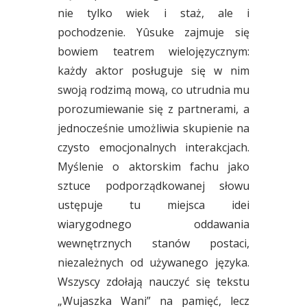
nie tylko wiek i staż, ale i
pochodzenie. Yûsuke zajmuje się
bowiem teatrem wielojęzycznym:
każdy aktor posługuje się w nim
swoją rodzimą mową, co utrudnia mu
porozumiewanie się z partnerami, a
jednocześnie umożliwia skupienie na
czysto emocjonalnych interakcjach.
Myślenie o aktorskim fachu jako
sztuce podporządkowanej słowu
ustępuje tu miejsca idei
wiarygodnego oddawania
wewnętrznych stanów postaci,
niezależnych od używanego języka.
Wszyscy zdołają nauczyć się tekstu
„Wujaszka Wani” na pamięć, lecz