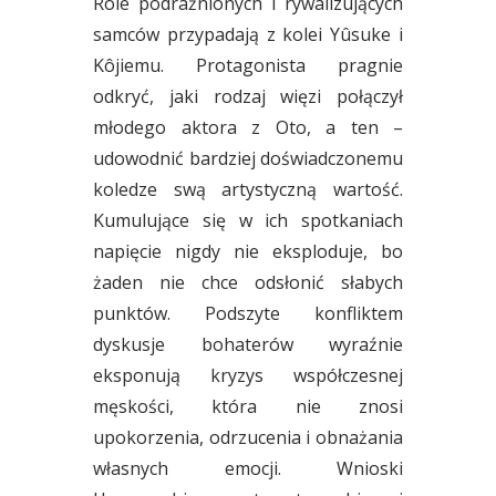
Role podrażnionych i rywalizujących
samców przypadają z kolei Yûsuke i
Kôjiemu. Protagonista pragnie
odkryć, jaki rodzaj więzi połączył
młodego aktora z Oto, a ten –
udowodnić bardziej doświadczonemu
koledze swą artystyczną wartość.
Kumulujące się w ich spotkaniach
napięcie nigdy nie eksploduje, bo
żaden nie chce odsłonić słabych
punktów. Podszyte konfliktem
dyskusje bohaterów wyraźnie
eksponują kryzys współczesnej
męskości, która nie znosi
upokorzenia, odrzucenia i obnażania
własnych emocji. Wnioski