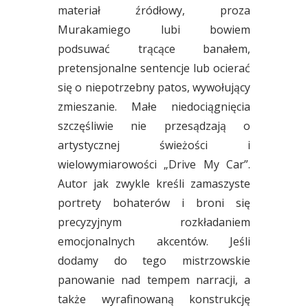
materiał źródłowy, proza
Murakamiego lubi bowiem
podsuwać trącące banałem,
pretensjonalne sentencje lub ocierać
się o niepotrzebny patos, wywołujący
zmieszanie. Małe niedociągnięcia
szczęśliwie nie przesądzają o
artystycznej świeżości i
wielowymiarowości „Drive My Car”.
Autor jak zwykle kreśli zamaszyste
portrety bohaterów i broni się
precyzyjnym rozkładaniem
emocjonalnych akcentów. Jeśli
dodamy do tego mistrzowskie
panowanie nad tempem narracji, a
także wyrafinowaną konstrukcję