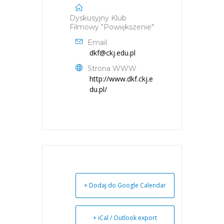
Dyskusyjny Klub
Filmowy "Powiększenie"
Email
dkf@ckj.edu.pl
Strona WWW
http://www.dkf.ckj.e
du.pl/
+ Dodaj do Google Calendar
+ iCal / Outlook export