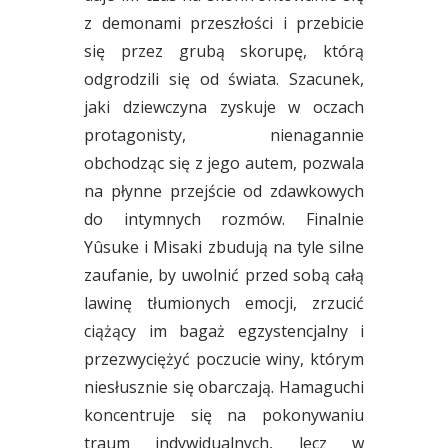
z demonami przeszłości i przebicie
się przez grubą skorupę, którą
odgrodzili się od świata. Szacunek,
jaki dziewczyna zyskuje w oczach
protagonisty, nienagannie
obchodząc się z jego autem, pozwala
na płynne przejście od zdawkowych
do intymnych rozmów. Finalnie
Yûsuke i Misaki zbudują na tyle silne
zaufanie, by uwolnić przed sobą całą
lawinę tłumionych emocji, zrzucić
ciążący im bagaż egzystencjalny i
przezwyciężyć poczucie winy, którym
niesłusznie się obarczają. Hamaguchi
koncentruje się na pokonywaniu
traum indywidualnych, lecz w