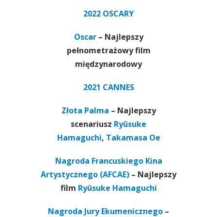
2022
OSCARY
Oscar
– Najlepszy
pełnometrażowy film
międzynarodowy
2021
CANNES
Złota Palma
– Najlepszy
scenariusz
Ryûsuke
Hamaguchi
,
Takamasa Oe
Nagroda Francuskiego Kina
Artystycznego (AFCAE)
– Najlepszy
film
Ryûsuke Hamaguchi
Nagroda Jury Ekumenicznego
–