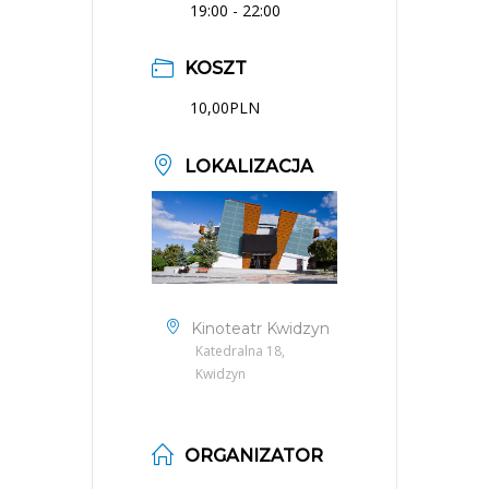
19:00 - 22:00
KOSZT
10,00PLN
LOKALIZACJA
Kinoteatr Kwidzyn
Katedralna 18,
Kwidzyn
ORGANIZATOR