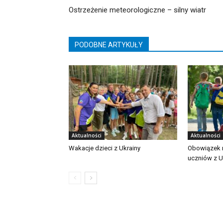
Ostrzeżenie meteorologiczne – silny wiatr
PODOBNE ARTYKUŁY
Aktualności
Aktualności
Wakacje dzieci z Ukrainy
Obowiązek n
uczniów z U