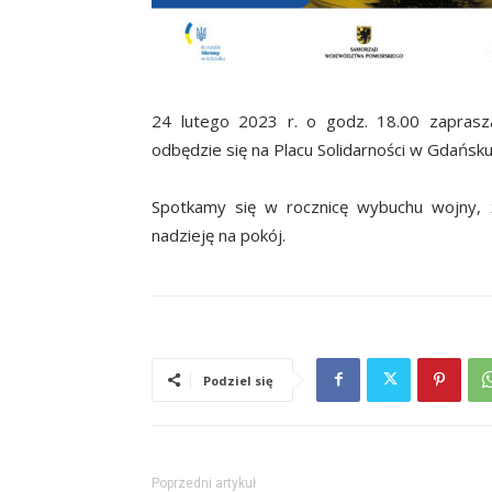
24 lutego 2023 r. o godz. 18.00 zaprasza
odbędzie się na Placu Solidarności w Gdańsku
Spotkamy się w rocznicę wybuchu wojny, 
nadzieję na pokój.
Podziel się
Poprzedni artykuł