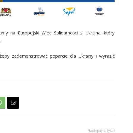
my na Europejski Wiec Solidarności z Ukrainą, który
.
żeby zademonstrować poparcie dla Ukrainy i wyrazić
Następny artykuł