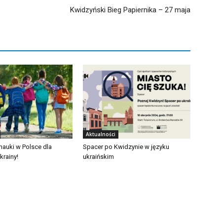
Kwidzyński Bieg Papiernika – 27 maja
Aktualności
auki w Polsce dla
Spacer po Kwidzynie w języku
krainy!
ukraińskim